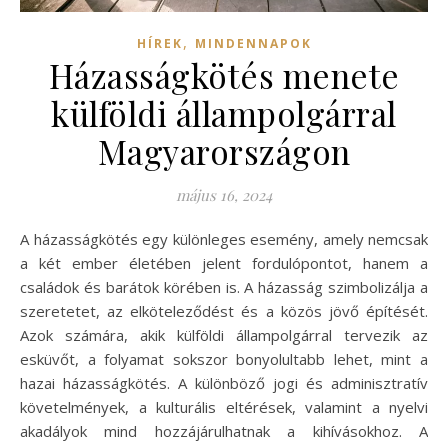
,
HÍREK
MINDENNAPOK
Házasságkötés menete
külföldi állampolgárral
Magyarországon
május 16, 2024
A házasságkötés egy különleges esemény, amely nemcsak
a két ember életében jelent fordulópontot, hanem a
családok és barátok körében is. A házasság szimbolizálja a
szeretetet, az elköteleződést és a közös jövő építését.
Azok számára, akik külföldi állampolgárral tervezik az
esküvőt, a folyamat sokszor bonyolultabb lehet, mint a
hazai házasságkötés. A különböző jogi és adminisztratív
követelmények, a kulturális eltérések, valamint a nyelvi
akadályok mind hozzájárulhatnak a kihívásokhoz. A