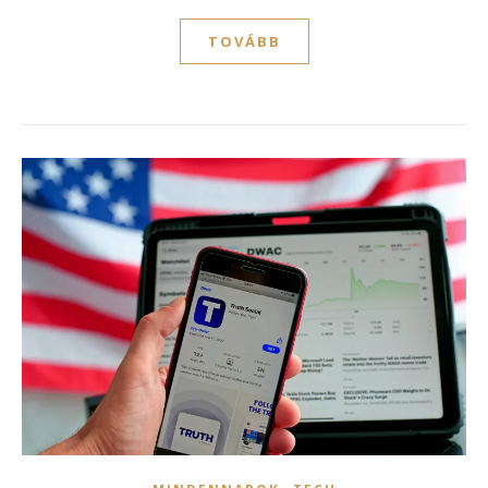
TOVÁBB
,