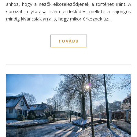
ahhoz, hogy a nézők elköteleződjenek a történet iránt. A
sorozat folytatása iránti érdeklődés mellett a rajongók
mindig kíváncsiak arra is, hogy mikor érkeznek az…
TOVÁBB