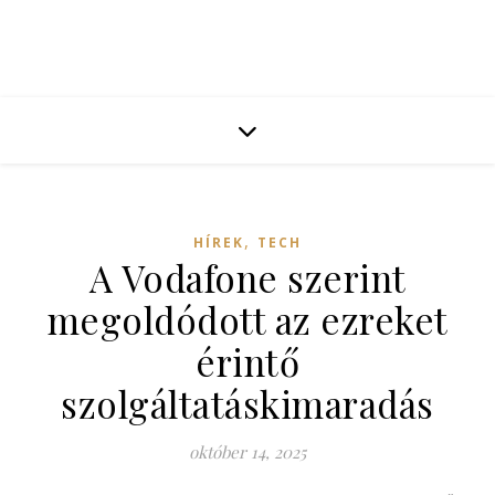
,
HÍREK
TECH
A Vodafone szerint
megoldódott az ezreket
érintő
szolgáltatáskimaradás
október 14, 2025