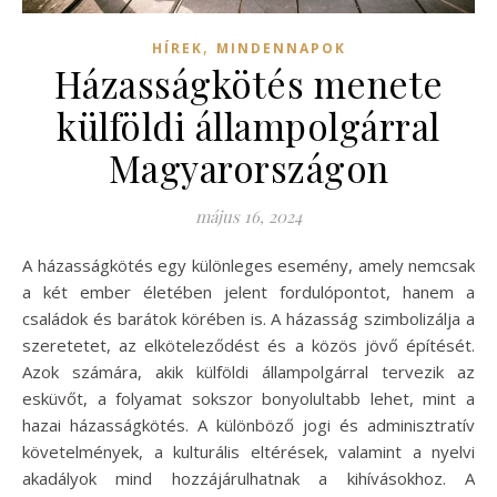
,
HÍREK
MINDENNAPOK
Házasságkötés menete
külföldi állampolgárral
Magyarországon
május 16, 2024
A házasságkötés egy különleges esemény, amely nemcsak
a két ember életében jelent fordulópontot, hanem a
családok és barátok körében is. A házasság szimbolizálja a
szeretetet, az elköteleződést és a közös jövő építését.
Azok számára, akik külföldi állampolgárral tervezik az
esküvőt, a folyamat sokszor bonyolultabb lehet, mint a
hazai házasságkötés. A különböző jogi és adminisztratív
követelmények, a kulturális eltérések, valamint a nyelvi
akadályok mind hozzájárulhatnak a kihívásokhoz. A