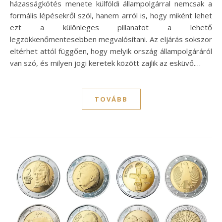
házasságkötés menete külföldi állampolgárral nemcsak a
formális lépésekről szól, hanem arról is, hogy miként lehet
ezt a különleges pillanatot a lehető
legzökkenőmentesebben megvalósítani. Az eljárás sokszor
eltérhet attól függően, hogy melyik ország állampolgáráról
van szó, és milyen jogi keretek között zajlik az esküvő.…
TOVÁBB