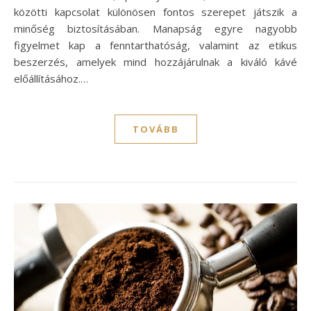
közötti kapcsolat különösen fontos szerepet játszik a
minőség biztosításában. Manapság egyre nagyobb
figyelmet kap a fenntarthatóság, valamint az etikus
beszerzés, amelyek mind hozzájárulnak a kiváló kávé
előállításához.…
TOVÁBB