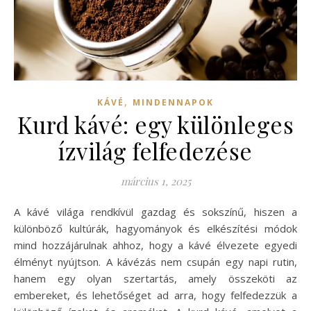
,
KÁVÉ
MINDENNAPOK
Kurd kávé: egy különleges
ízvilág felfedezése
március 1, 2025
A kávé világa rendkívül gazdag és sokszínű, hiszen a
különböző kultúrák, hagyományok és elkészítési módok
mind hozzájárulnak ahhoz, hogy a kávé élvezete egyedi
élményt nyújtson. A kávézás nem csupán egy napi rutin,
hanem egy olyan szertartás, amely összeköti az
embereket, és lehetőséget ad arra, hogy felfedezzük a