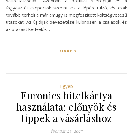
változtatásokat. Azonban a politikai szereplők és a
fogyasztói csoportok szerint ez a lépés túlzó, és csak
tovább terheli a már amúgy is megfeszített költségvetésű
utasokat. Az új díjak bevezetése különösen a családok és
az utazást kedvelők…
TOVÁBB
Egyéb
Euronics hitelkártya
használata: előnyök és
tippek a vásárláshoz
február 23, 2025