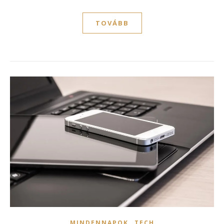
TOVÁBB
,
MINDENNAPOK
TECH