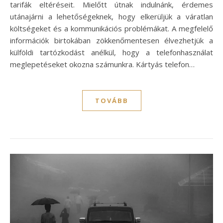
tarifák eltéréseit. Mielőtt útnak indulnánk, érdemes
utánajárni a lehetőségeknek, hogy elkerüljük a váratlan
költségeket és a kommunikációs problémákat. A megfelelő
információk birtokában zökkenőmentesen élvezhetjük a
külföldi tartózkodást anélkül, hogy a telefonhasználat
meglepetéseket okozna számunkra. Kártyás telefon…
TOVÁBB