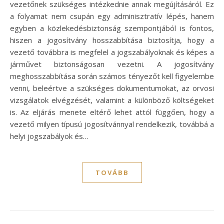
vezetőnek szükséges intézkednie annak megújításáról. Ez
a folyamat nem csupán egy adminisztratív lépés, hanem
egyben a közlekedésbiztonság szempontjából is fontos,
hiszen a jogosítvány hosszabbítása biztosítja, hogy a
vezető továbbra is megfelel a jogszabályoknak és képes a
járművet biztonságosan vezetni. A jogosítvány
meghosszabbítása során számos tényezőt kell figyelembe
venni, beleértve a szükséges dokumentumokat, az orvosi
vizsgálatok elvégzését, valamint a különböző költségeket
is. Az eljárás menete eltérő lehet attól függően, hogy a
vezető milyen típusú jogosítvánnyal rendelkezik, továbbá a
helyi jogszabályok és…
TOVÁBB