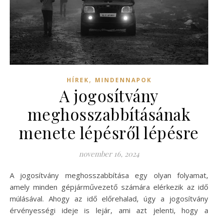
,
HÍREK
MINDENNAPOK
A jogosítvány
meghosszabbításának
menete lépésről lépésre
november 16, 2024
A jogosítvány meghosszabbítása egy olyan folyamat,
amely minden gépjárművezető számára elérkezik az idő
múlásával. Ahogy az idő előrehalad, úgy a jogosítvány
érvényességi ideje is lejár, ami azt jelenti, hogy a