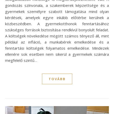
gondozás színvonala, a szakemberek képzettsége és a
gyermekek személyre szabott támogatása mind olyan
kérdések, amelyek egyre inkább előtérbe kerülnek a
közbeszédben. A gyermekotthonok fenntartásához
szükséges források biztosítása rendkívül bonyolult feladat.
A költségek növekedése mögött számos tényező áll, mint
például az infláció, a munkabérek emelkedése és a
fenntartási költségek folyamatos emelkedése. Mindezek
ellenére sok esetben nem sikerül a gyermekek számára
megfelelő szintű…
TOVÁBB