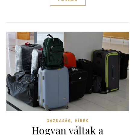
,
GAZDASÁG
HÍREK
Hogyan váltak a