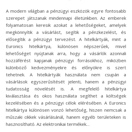
A modern világban a pénzügyi eszközök egyre fontosabb
szerepet játszanak mindennapi életünkben. Az emberek
folyamatosan keresik azokat a lehetőségeket, amelyek
megkönnyítik a vásárlást, segítik a pénzkezelést, és
elősegítik a pénzügyi tervezést. A hitelkártyák, mint a
Euronics hitelkártya, különösen népszerűek, mivel
lehetőséget nyújtanak arra, hogy a vásárlók azonnali
hozzáférést kapjanak pénzügyi forrásokhoz, miközben
különböző kedvezményekre és előnyökre is szert
tehetnek. A hitelkártyák használata nem csupán a
vásárlások egyszerűsítését jelenti, hanem a pénzügyi
tudatosság növelését is. A megfelelő hitelkártya
kiválasztása és okos használata segíthet a költségek
kezelésében és a pénzügyi célok elérésében. A Euronics
hitelkártya különösen vonzó lehetőség, hiszen nemcsak a
műszaki cikkek vásárlásánál, hanem egyéb területeken is
hasznosítható. Az elektronikai termékek…