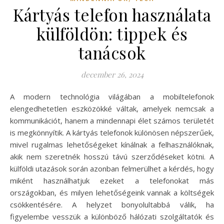
Kártyás telefon használata
külföldön: tippek és
tanácsok
december 26, 2024
A modern technológia világában a mobiltelefonok
elengedhetetlen eszközökké váltak, amelyek nemcsak a
kommunikációt, hanem a mindennapi élet számos területét
is megkönnyítik. A kártyás telefonok különösen népszerűek,
mivel rugalmas lehetőségeket kínálnak a felhasználóknak,
akik nem szeretnék hosszú távú szerződéseket kötni. A
külföldi utazások során azonban felmerülhet a kérdés, hogy
miként használhatjuk ezeket a telefonokat más
országokban, és milyen lehetőségeink vannak a költségek
csökkentésére. A helyzet bonyolultabbá válik, ha
figyelembe vesszük a különböző hálózati szolgáltatók és