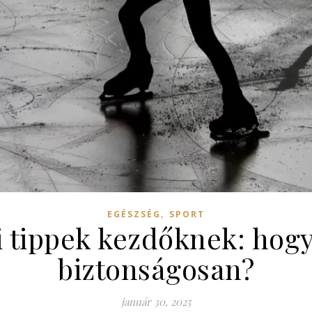
,
EGÉSZSÉG
SPORT
i tippek kezdőknek: hogy
biztonságosan?
január 30, 2025