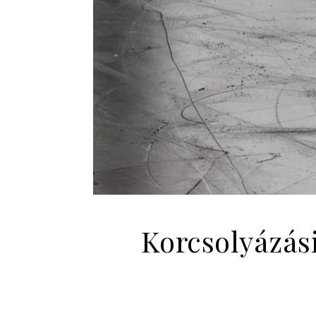
Korcsolyázás