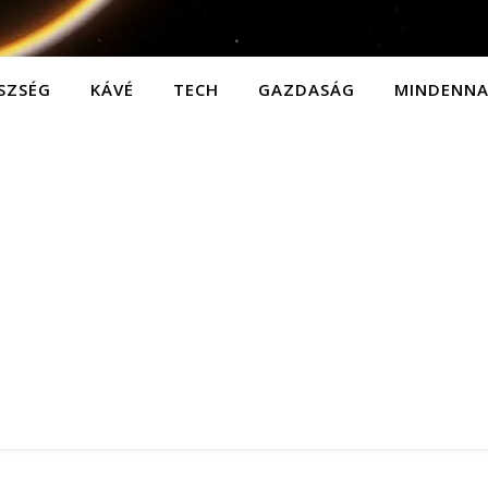
SZSÉG
KÁVÉ
TECH
GAZDASÁG
MINDENN