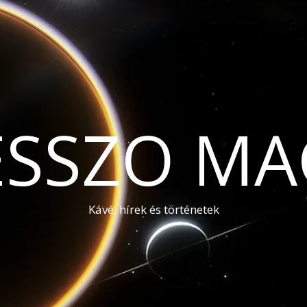
ESSZO MA
Kávé, hírek és történetek