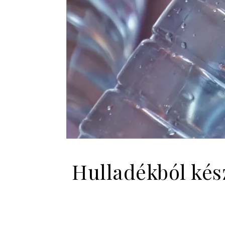
Hulladékból kész