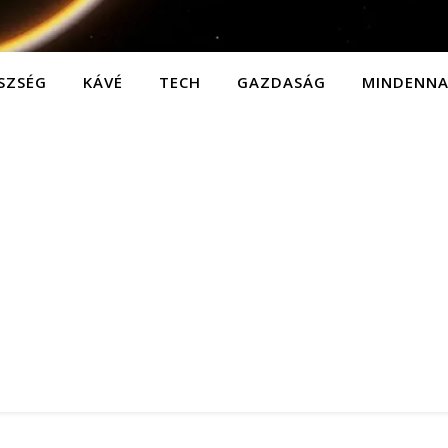
SZSÉG
KÁVÉ
TECH
GAZDASÁG
MINDENN