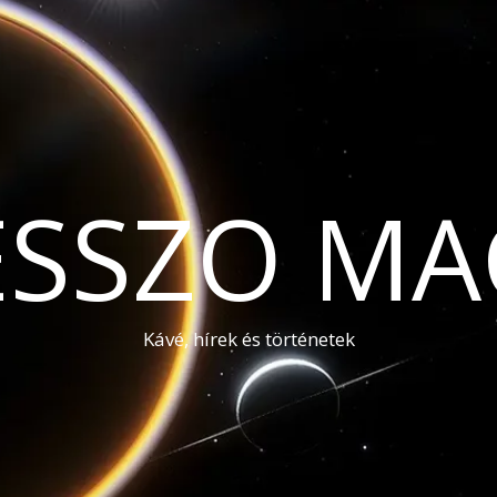
ESSZO MA
Kávé, hírek és történetek