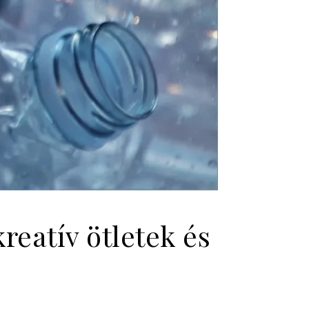
reatív ötletek és