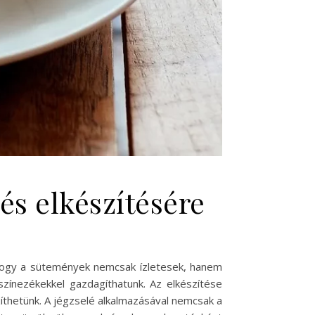
 és elkészítésére
, hogy a sütemények nemcsak ízletesek, hanem
színezékekkel gazdagíthatunk. Az elkészítése
íthetünk. A jégzselé alkalmazásával nemcsak a