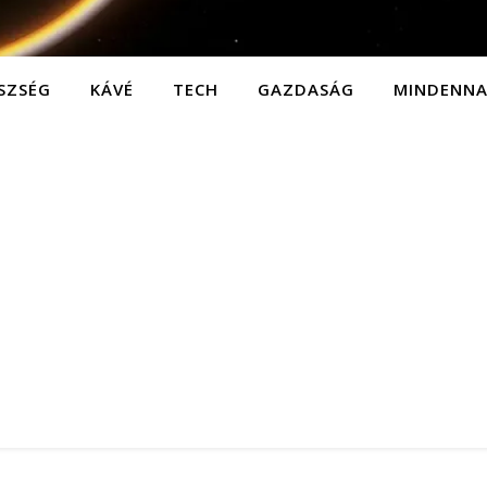
SZSÉG
KÁVÉ
TECH
GAZDASÁG
MINDENN