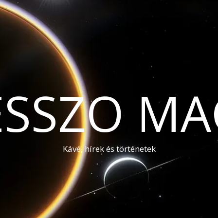
ESSZO MA
Kávé, hírek és történetek