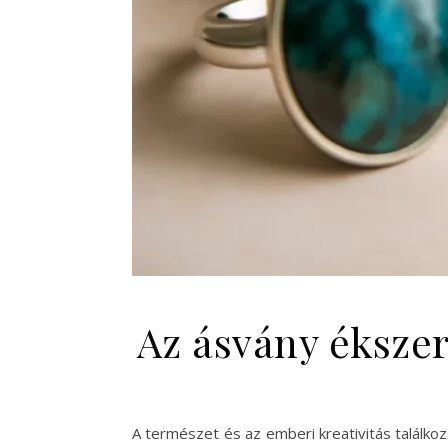
Az ásvány ékszer
A természet és az emberi kreativitás találko