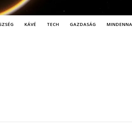
SZSÉG
KÁVÉ
TECH
GAZDASÁG
MINDENN