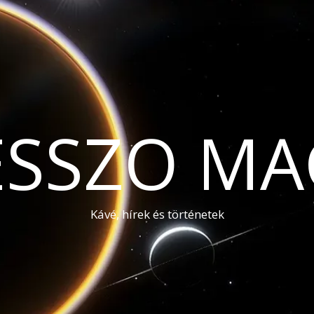
ESSZO MA
Kávé, hírek és történetek