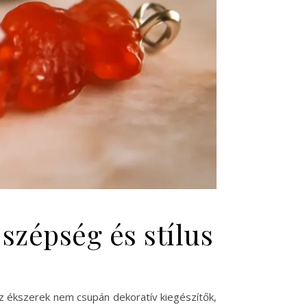
szépség és stílus
az ékszerek nem csupán dekoratív kiegészítők,