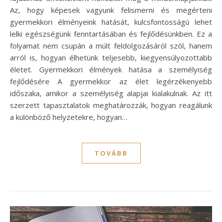
Az, hogy képesek vagyunk felismerni és megérteni
gyermekkori élményeink hatását, kulcsfontosságú lehet
lelki egészségünk fenntartásában és fejlődésünkben. Ez a
folyamat nem csupán a múlt feldolgozásáról szól, hanem
arról is, hogyan élhetünk teljesebb, kiegyensúlyozottabb
életet. Gyermekkori élmények hatása a személyiség
fejlődésére A gyermekkor az élet legérzékenyebb
időszaka, amikor a személyiség alapjai kialakulnak. Az itt
szerzett tapasztalatok meghatározzák, hogyan reagálunk
a különböző helyzetekre, hogyan…
TOVÁBB