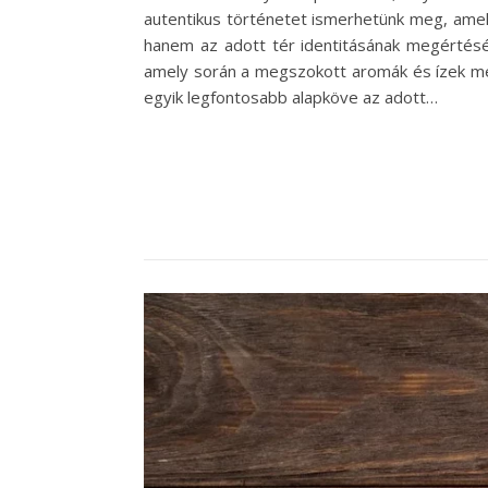
autentikus történetet ismerhetünk meg, amely
hanem az adott tér identitásának megértését, 
amely során a megszokott aromák és ízek mel
egyik legfontosabb alapköve az adott…