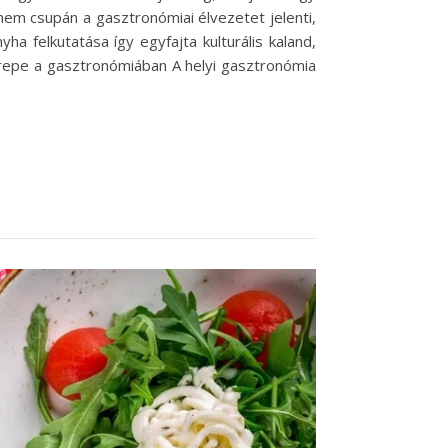
nem csupán a gasztronómiai élvezetet jelenti,
ha felkutatása így egyfajta kulturális kaland,
erepe a gasztronómiában A helyi gasztronómia