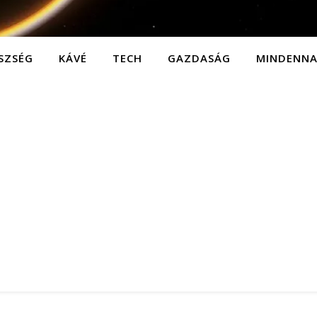
SZSÉG
KÁVÉ
TECH
GAZDASÁG
MINDENN