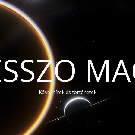
ESSZO MA
Kávé, hírek és történetek