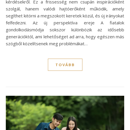
kérdésekről. Ez a frissesség nem csupán inspirációként
szolgál, hanem valódi hajtóerőként működik, amely
segíthet kitörni a megszokott keretek közül, és új irányokat
felfedezni. Az új perspektíva ereje A fiatalok
gondolkodásmódja sokszor különbözik az idősebb
generációktól, ami lehetőséget ad arra, hogy egészen más
szögből közelítsenek meg problémákat…
TOVÁBB