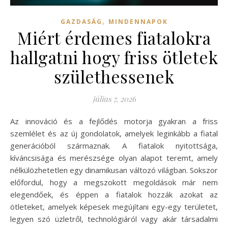
,
GAZDASÁG
MINDENNAPOK
Miért érdemes fiatalokra
hallgatni hogy friss ötletek
születhessenek
július 7, 2026
Az innováció és a fejlődés motorja gyakran a friss
szemlélet és az új gondolatok, amelyek leginkább a fiatal
generációból származnak. A fiatalok nyitottsága,
kíváncsisága és merészsége olyan alapot teremt, amely
nélkülözhetetlen egy dinamikusan változó világban. Sokszor
előfordul, hogy a megszokott megoldások már nem
elegendőek, és éppen a fiatalok hozzák azokat az
ötleteket, amelyek képesek megújítani egy-egy területet,
legyen szó üzletről, technológiáról vagy akár társadalmi