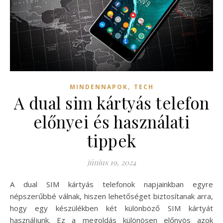
,
MINDENNAPOK
TECH
A dual sim kártyás telefon
előnyei és használati
tippek
június 19, 2024
A dual SIM kártyás telefonok napjainkban egyre
népszerűbbé válnak, hiszen lehetőséget biztosítanak arra,
hogy egy készülékben két különböző SIM kártyát
használjunk. Ez a megoldás különösen előnyös azok