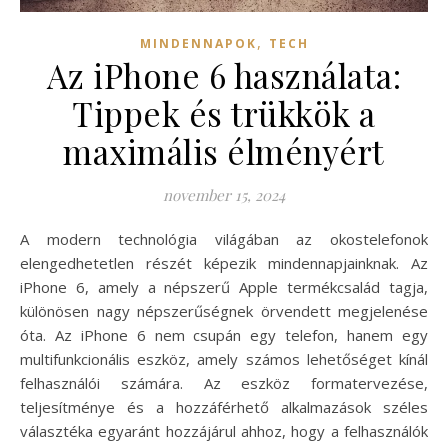
,
MINDENNAPOK
TECH
Az iPhone 6 használata:
Tippek és trükkök a
maximális élményért
november 15, 2024
A modern technológia világában az okostelefonok
elengedhetetlen részét képezik mindennapjainknak. Az
iPhone 6, amely a népszerű Apple termékcsalád tagja,
különösen nagy népszerűségnek örvendett megjelenése
óta. Az iPhone 6 nem csupán egy telefon, hanem egy
multifunkcionális eszköz, amely számos lehetőséget kínál
felhasználói számára. Az eszköz formatervezése,
teljesítménye és a hozzáférhető alkalmazások széles
választéka egyaránt hozzájárul ahhoz, hogy a felhasználók