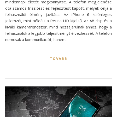
mindennapi életét megkönnyítse. A telefon megjelenése
óta számos frissítést és fejlesztést kapott, melyek célja a
felhasználói élmény javítása. Az iPhone 6 különleges
jellemzői, mint például a Retina HD kijelző, az A8 chip és a
kiváló kamerarendszer, mind hozzájárulnak ahhoz, hogy a
felhasználók a legjobb teljesítményt élvezhessék. A telefon
nemcsak a kommunikációt, hanem…
TOVÁBB