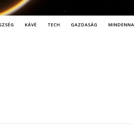
SZSÉG
KÁVÉ
TECH
GAZDASÁG
MINDENN