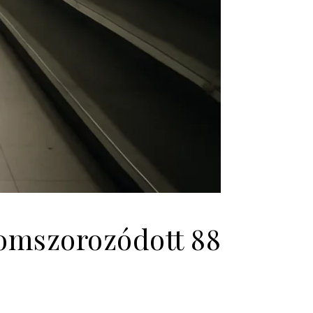
omszorozódott 88