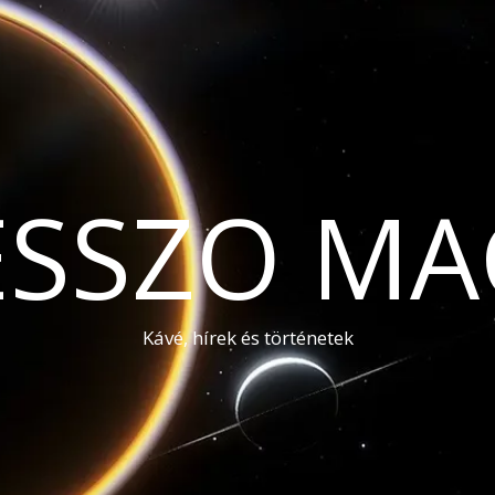
ESSZO MA
Kávé, hírek és történetek