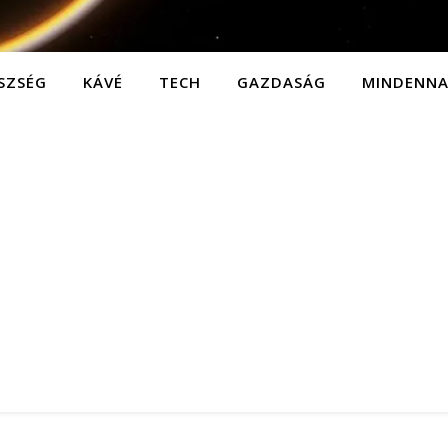
SZSÉG
KÁVÉ
TECH
GAZDASÁG
MINDENN