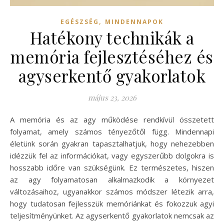
,
EGÉSZSÉG
MINDENNAPOK
Hatékony technikák a
memória fejlesztéséhez és
agyserkentő gyakorlatok
május 23, 2026
A memória és az agy működése rendkívül összetett
folyamat, amely számos tényezőtől függ. Mindennapi
életünk során gyakran tapasztalhatjuk, hogy nehezebben
idézzük fel az információkat, vagy egyszerűbb dolgokra is
hosszabb időre van szükségünk. Ez természetes, hiszen
az agy folyamatosan alkalmazkodik a környezet
változásaihoz, ugyanakkor számos módszer létezik arra,
hogy tudatosan fejlesszük memóriánkat és fokozzuk agyi
teljesítményünket. Az agyserkentő gyakorlatok nemcsak az