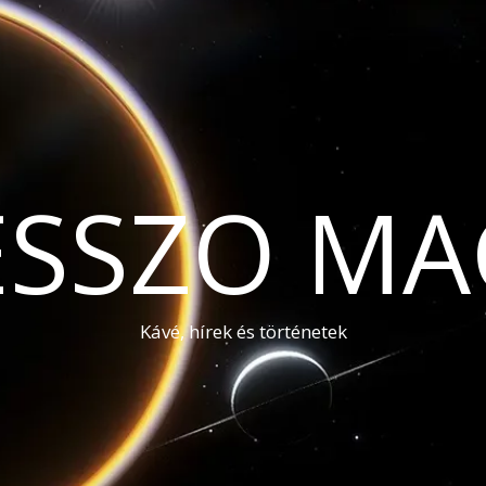
ESSZO MA
Kávé, hírek és történetek