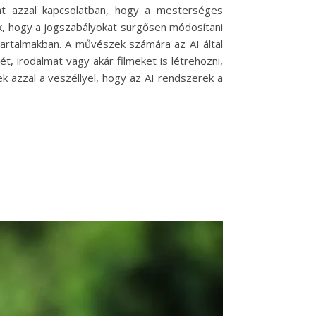
at azzal kapcsolatban, hogy a mesterséges
ták, hogy a jogszabályokat sürgősen módosítani
t tartalmakban. A művészek számára az AI által
t, irodalmat vagy akár filmeket is létrehozni,
 azzal a veszéllyel, hogy az AI rendszerek a