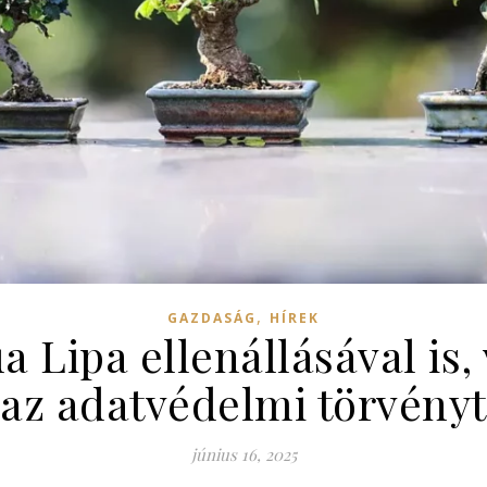
,
GAZDASÁG
HÍREK
a Lipa ellenállásával is,
az adatvédelmi törvényt
június 16, 2025