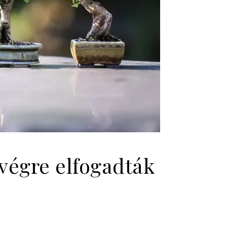
 végre elfogadták