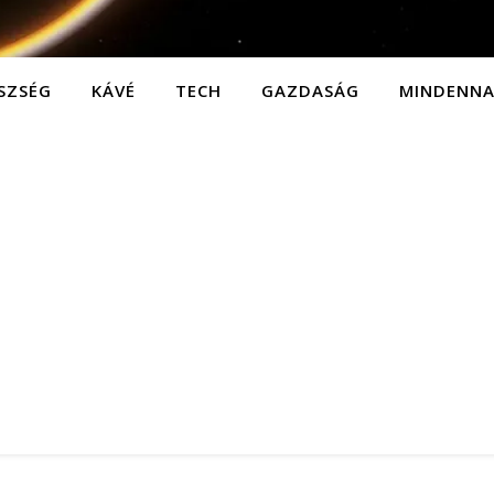
SZSÉG
KÁVÉ
TECH
GAZDASÁG
MINDENN