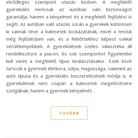
elsődleges szempont utazás közben. A megfelelő
gyerekülés nemcsak az autóban való biztonságot
garantálja, hanem a kényelmet és a megfelelő fejlődést is
segíti. Az autóban való utazás során a gyerekek különösen
ki vannak téve a balesetek kockázatának, mivel a testük
még fejlődésben van, és a felnőttekhez képest sokkal
sérülékenyebbek. A gyerekülések széles választéka áll
rendelkezésre a piacon, és sok szempontot figyelembe
kell venni a megfelelő típus kiválasztásakor. Ezek közé
tartozik a gyermek életkora, súlya, magassága, valamint az
autó típusa és a gyerekülés beszerelésének módja is. A
gyerekülések nem csupán a balesetek megelőzésére
szolgálnak, hanem a gyermek kényelmét…
TOVÁBB