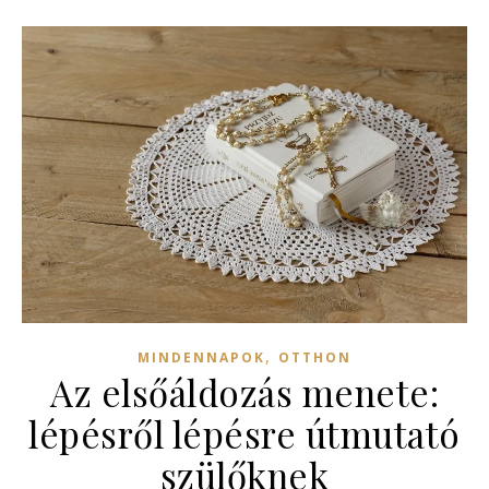
,
MINDENNAPOK
OTTHON
Az elsőáldozás menete:
lépésről lépésre útmutató
szülőknek