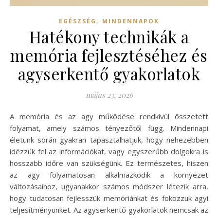
,
EGÉSZSÉG
MINDENNAPOK
Hatékony technikák a
memória fejlesztéséhez és
agyserkentő gyakorlatok
május 23, 2026
A memória és az agy működése rendkívül összetett
folyamat, amely számos tényezőtől függ. Mindennapi
életünk során gyakran tapasztalhatjuk, hogy nehezebben
idézzük fel az információkat, vagy egyszerűbb dolgokra is
hosszabb időre van szükségünk. Ez természetes, hiszen
az agy folyamatosan alkalmazkodik a környezet
változásaihoz, ugyanakkor számos módszer létezik arra,
hogy tudatosan fejlesszük memóriánkat és fokozzuk agyi
teljesítményünket. Az agyserkentő gyakorlatok nemcsak az