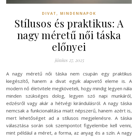
,
DIVAT
MINDENNAPOK
Stílusos és praktikus: A
nagy méretű női táska
előnyei
június 27, 2025
A nagy méretű női táska nem csupán egy praktikus
kiegészítő, hanem a divat egyik alapvető eleme is. A
modern nő életvitele megköveteli, hogy mindig legyen nála
minden szükséges dolog, legyen szó napi munkáról,
edzésről vagy akár a hétvégi kirándulásról. A nagy táska
nemcsak a funkcionalitása miatt népszerű, hanem azért is,
mert lehetőséget ad a stílusos megjelenésre. A táska
választása során sok szempontot figyelembe kell venni,
mint például a méret, a forma, az anyag és a szín. A nagy