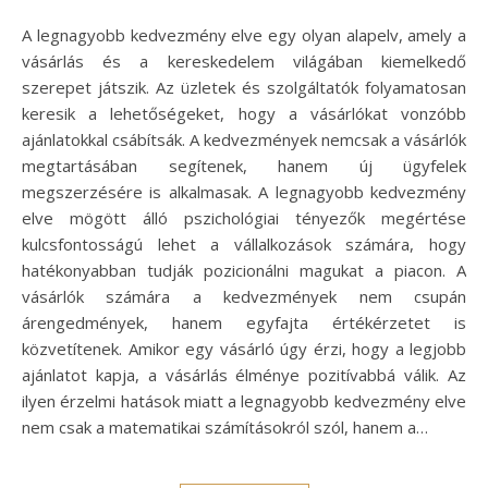
A legnagyobb kedvezmény elve egy olyan alapelv, amely a
vásárlás és a kereskedelem világában kiemelkedő
szerepet játszik. Az üzletek és szolgáltatók folyamatosan
keresik a lehetőségeket, hogy a vásárlókat vonzóbb
ajánlatokkal csábítsák. A kedvezmények nemcsak a vásárlók
megtartásában segítenek, hanem új ügyfelek
megszerzésére is alkalmasak. A legnagyobb kedvezmény
elve mögött álló pszichológiai tényezők megértése
kulcsfontosságú lehet a vállalkozások számára, hogy
hatékonyabban tudják pozicionálni magukat a piacon. A
vásárlók számára a kedvezmények nem csupán
árengedmények, hanem egyfajta értékérzetet is
közvetítenek. Amikor egy vásárló úgy érzi, hogy a legjobb
ajánlatot kapja, a vásárlás élménye pozitívabbá válik. Az
ilyen érzelmi hatások miatt a legnagyobb kedvezmény elve
nem csak a matematikai számításokról szól, hanem a…