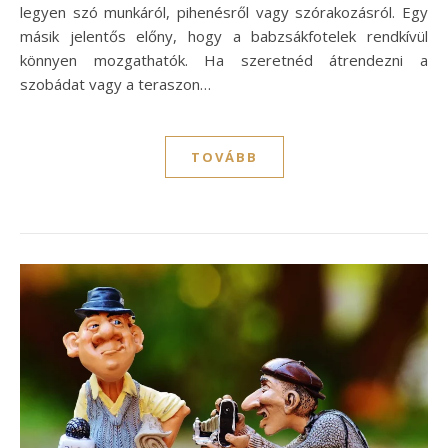
legyen szó munkáról, pihenésről vagy szórakozásról. Egy
másik jelentős előny, hogy a babzsákfotelek rendkívül
könnyen mozgathatók. Ha szeretnéd átrendezni a
szobádat vagy a teraszon…
TOVÁBB