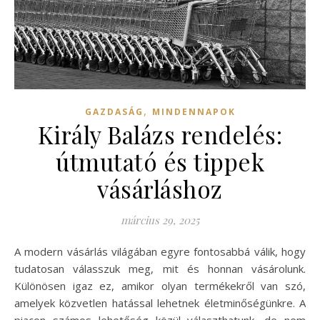
,
GAZDASÁG
MINDENNAPOK
Király Balázs rendelés:
útmutató és tippek
vásárláshoz
március 29, 2025
A modern vásárlás világában egyre fontosabbá válik, hogy
tudatosan válasszuk meg, mit és honnan vásárolunk.
Különösen igaz ez, amikor olyan termékekről van szó,
amelyek közvetlen hatással lehetnek életminőségünkre. A
piacon számos lehetőség közül választhatunk, de nem