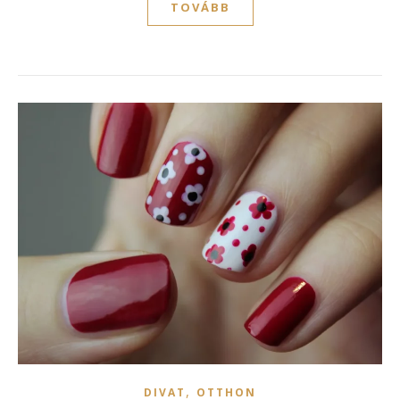
TOVÁBB
,
DIVAT
OTTHON