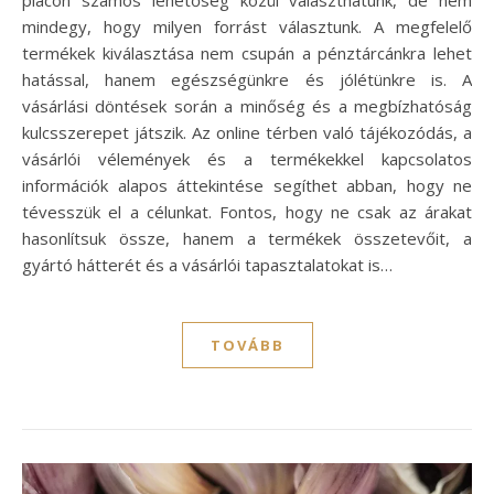
mindegy, hogy milyen forrást választunk. A megfelelő
termékek kiválasztása nem csupán a pénztárcánkra lehet
hatással, hanem egészségünkre és jólétünkre is. A
vásárlási döntések során a minőség és a megbízhatóság
kulcsszerepet játszik. Az online térben való tájékozódás, a
vásárlói vélemények és a termékekkel kapcsolatos
információk alapos áttekintése segíthet abban, hogy ne
tévesszük el a célunkat. Fontos, hogy ne csak az árakat
hasonlítsuk össze, hanem a termékek összetevőit, a
gyártó hátterét és a vásárlói tapasztalatokat is…
TOVÁBB