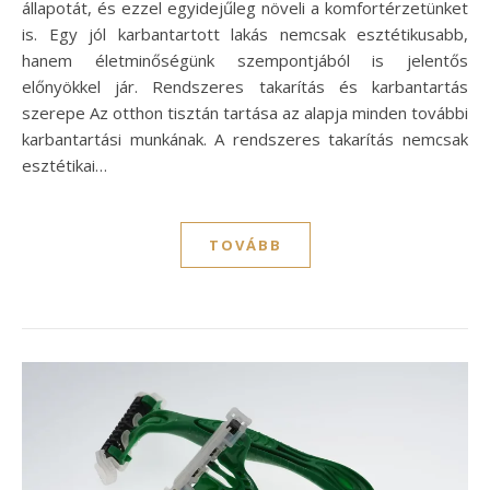
állapotát, és ezzel egyidejűleg növeli a komfortérzetünket
is. Egy jól karbantartott lakás nemcsak esztétikusabb,
hanem életminőségünk szempontjából is jelentős
előnyökkel jár. Rendszeres takarítás és karbantartás
szerepe Az otthon tisztán tartása az alapja minden további
karbantartási munkának. A rendszeres takarítás nemcsak
esztétikai…
TOVÁBB