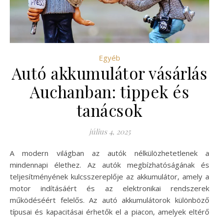
Egyéb
Autó akkumulátor vásárlás
Auchanban: tippek és
tanácsok
július 4, 2025
A modern világban az autók nélkülözhetetlenek a
mindennapi élethez. Az autók megbízhatóságának és
teljesítményének kulcsszereplője az akkumulátor, amely a
motor indításáért és az elektronikai rendszerek
működéséért felelős. Az autó akkumulátorok különböző
típusai és kapacitásai érhetők el a piacon, amelyek eltérő