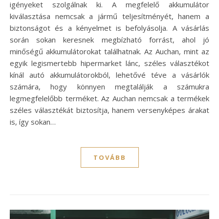
igényeket szolgálnak ki. A megfelelő akkumulátor
kiválasztása nemcsak a jármű teljesítményét, hanem a
biztonságot és a kényelmet is befolyásolja. A vásárlás
során sokan keresnek megbízható forrást, ahol jó
minőségű akkumulátorokat találhatnak. Az Auchan, mint az
egyik legismertebb hipermarket lánc, széles választékot
kínál autó akkumulátorokból, lehetővé téve a vásárlók
számára, hogy könnyen megtalálják a számukra
legmegfelelőbb terméket. Az Auchan nemcsak a termékek
széles választékát biztosítja, hanem versenyképes árakat
is, így sokan…
TOVÁBB