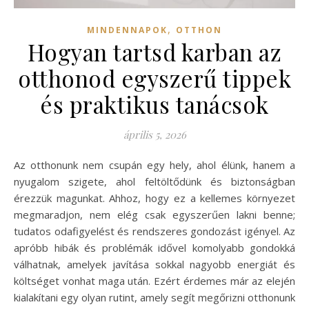
,
MINDENNAPOK
OTTHON
Hogyan tartsd karban az
otthonod egyszerű tippek
és praktikus tanácsok
április 5, 2026
Az otthonunk nem csupán egy hely, ahol élünk, hanem a
nyugalom szigete, ahol feltöltődünk és biztonságban
érezzük magunkat. Ahhoz, hogy ez a kellemes környezet
megmaradjon, nem elég csak egyszerűen lakni benne;
tudatos odafigyelést és rendszeres gondozást igényel. Az
apróbb hibák és problémák idővel komolyabb gondokká
válhatnak, amelyek javítása sokkal nagyobb energiát és
költséget vonhat maga után. Ezért érdemes már az elején
kialakítani egy olyan rutint, amely segít megőrizni otthonunk