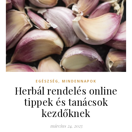
,
EGÉSZSÉG
MINDENNAPOK
Herbál rendelés online
tippek és tanácsok
kezdőknek
március 24, 2025