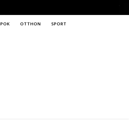
APOK
OTTHON
SPORT