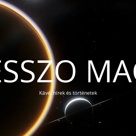
ESSZO MA
Kávé, hírek és történetek