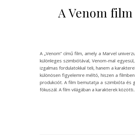
A Venom film 
A „Venom” című film, amely a Marvel univerzu
különleges szimbiótával, Venom-mal egyesül,
izgalmas fordulatokkal teli, hanem a karakter
különösen figyelemre méltó, hiszen a filmbe
produkciót. A film bemutatja a szimbióta és
fókuszál. A film világában a karakterek közötti