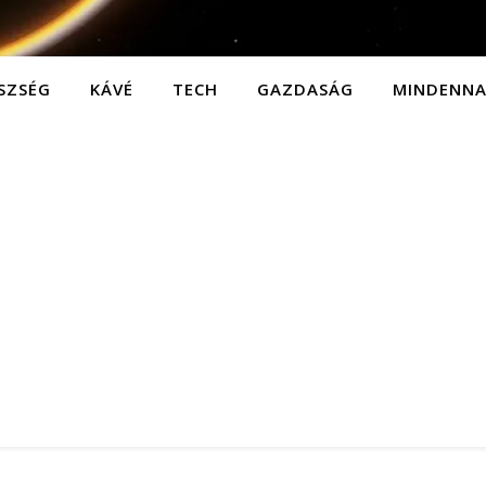
SZSÉG
KÁVÉ
TECH
GAZDASÁG
MINDENN