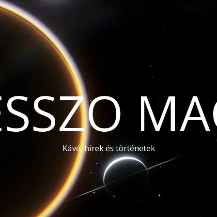
ESSZO MA
Kávé, hírek és történetek