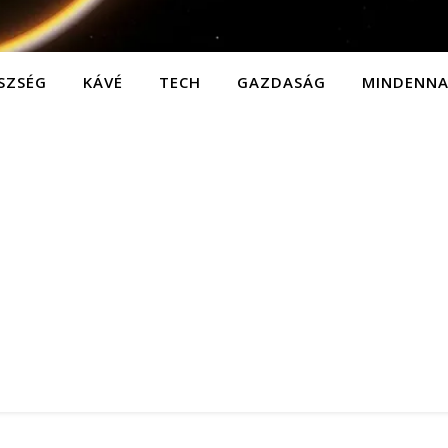
SZSÉG
KÁVÉ
TECH
GAZDASÁG
MINDENN