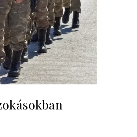
szokásokban