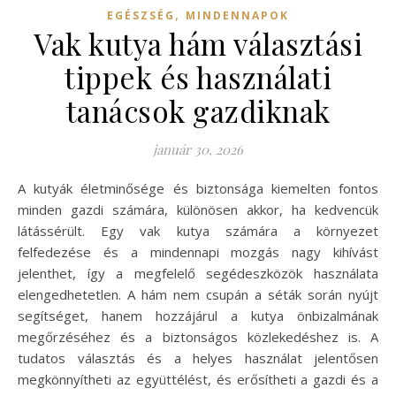
,
EGÉSZSÉG
MINDENNAPOK
Vak kutya hám választási
tippek és használati
tanácsok gazdiknak
január 30, 2026
A kutyák életminősége és biztonsága kiemelten fontos
minden gazdi számára, különösen akkor, ha kedvencük
látássérült. Egy vak kutya számára a környezet
felfedezése és a mindennapi mozgás nagy kihívást
jelenthet, így a megfelelő segédeszközök használata
elengedhetetlen. A hám nem csupán a séták során nyújt
segítséget, hanem hozzájárul a kutya önbizalmának
megőrzéséhez és a biztonságos közlekedéshez is. A
tudatos választás és a helyes használat jelentősen
megkönnyítheti az együttélést, és erősítheti a gazdi és a