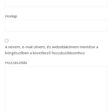
Honlap
A nevem, e-mail címem, és weboldalcímem mentése a
böngészőben a következő hozzászólásomhoz.
Hozzászólás