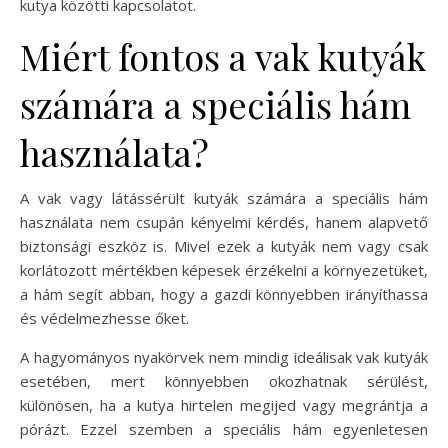
kutya közötti kapcsolatot.
Miért fontos a vak kutyák
számára a speciális hám
használata?
A vak vagy látássérült kutyák számára a speciális hám
használata nem csupán kényelmi kérdés, hanem alapvető
biztonsági eszköz is. Mivel ezek a kutyák nem vagy csak
korlátozott mértékben képesek érzékelni a környezetüket,
a hám segít abban, hogy a gazdi könnyebben irányíthassa
és védelmezhesse őket.
A hagyományos nyakörvek nem mindig ideálisak vak kutyák
esetében, mert könnyebben okozhatnak sérülést,
különösen, ha a kutya hirtelen megijed vagy megrántja a
pórázt. Ezzel szemben a speciális hám egyenletesen