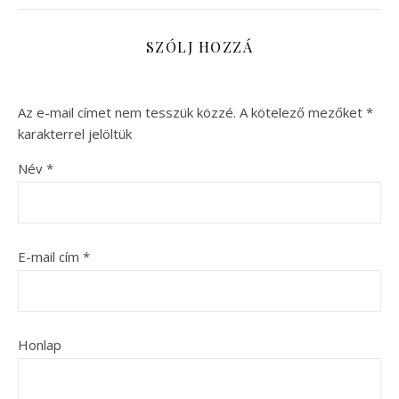
SZÓLJ HOZZÁ
Az e-mail címet nem tesszük közzé.
A kötelező mezőket
*
karakterrel jelöltük
Név
*
E-mail cím
*
Honlap