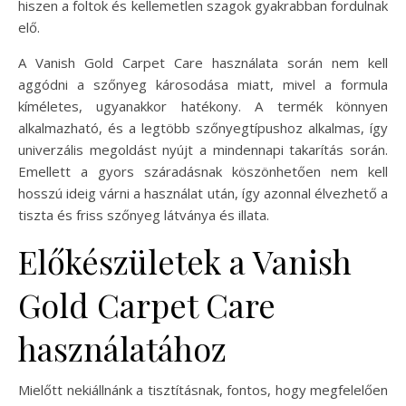
hiszen a foltok és kellemetlen szagok gyakrabban fordulnak
elő.
A Vanish Gold Carpet Care használata során nem kell
aggódni a szőnyeg károsodása miatt, mivel a formula
kíméletes, ugyanakkor hatékony. A termék könnyen
alkalmazható, és a legtöbb szőnyegtípushoz alkalmas, így
univerzális megoldást nyújt a mindennapi takarítás során.
Emellett a gyors száradásnak köszönhetően nem kell
hosszú ideig várni a használat után, így azonnal élvezhető a
tiszta és friss szőnyeg látványa és illata.
Előkészületek a Vanish
Gold Carpet Care
használatához
Mielőtt nekiállnánk a tisztításnak, fontos, hogy megfelelően