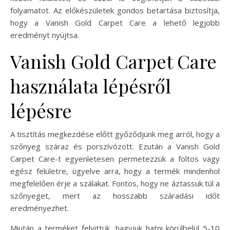
folyamatot. Az előkészületek gondos betartása biztosítja,
hogy a Vanish Gold Carpet Care a lehető legjobb
eredményt nyújtsa.
Vanish Gold Carpet Care
használata lépésről
lépésre
A tisztítás megkezdése előtt győződjünk meg arról, hogy a
szőnyeg száraz és porszívózott. Ezután a Vanish Gold
Carpet Care-t egyenletesen permetezzük a foltos vagy
egész felületre, ügyelve arra, hogy a termék mindenhol
megfelelően érje a szálakat. Fontos, hogy ne áztassuk túl a
szőnyeget, mert az hosszabb száradási időt
eredményezhet.
Miután a terméket felvittük, hagyjuk hatni körülbelül 5-10