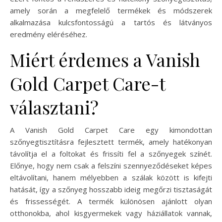
amely során a megfelelő termékek és módszerek
alkalmazása kulcsfontosságú a tartós és látványos
eredmény eléréséhez.
Miért érdemes a Vanish
Gold Carpet Care-t
választani?
A Vanish Gold Carpet Care egy kimondottan
szőnyegtisztításra fejlesztett termék, amely hatékonyan
távolítja el a foltokat és frissíti fel a szőnyegek színét.
Előnye, hogy nem csak a felszíni szennyeződéseket képes
eltávolítani, hanem mélyebben a szálak között is kifejti
hatását, így a szőnyeg hosszabb ideig megőrzi tisztaságát
és frissességét. A termék különösen ajánlott olyan
otthonokba, ahol kisgyermekek vagy háziállatok vannak,