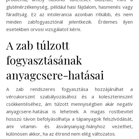
gluténérzékenység, például hasi fájdalom, hasmenés vagy
fáradtság. Ez az intolerancia azonban ritkább, és nem
minden zabfogyasztónál jelentkezik. Érdemes ilyen
esetekben orvosi vizsgálatot kérni.
A zab túlzott
fogyasztásának
anyagcsere-hatásai
A zab rendszeres fogyasztása hozzájárulhat a
vércukorszint szabályozásához és a koleszterinszint
csökkentéséhez, ám túlzott mennyiségben akár negatív
anyagcsere-hatásai is lehetnek. A magas rostbevitel
hosszú távon befolyásolhatja a tápanyagok felszívódását,
ami vitamin- és ásványianyag-hiányhoz vezethet,
különösen akkor, ha az étrend nem elég változatos.