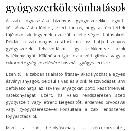
gyógyszerkölcsönhatások
A zab fogyasztása bizonyos gyógyszerekkel együtt
kölcsönhatásba léphet, ezért fontos, hogy az érintettek
tájékozottak legyenek ezekről a lehetséges hatásokról.
Például a zab magas rosttartalma lassíthatja bizonyos
gyógyszerek felszívódását, így csökkentve azok
hatékonyságát. Különösen igaz ez a vérhígítókra vagy a
cukorbetegség kezelésére használt gyógyszerekre.
Ezen túl, a zabban található fitinsav akadályozhatja egyes
ásványi anyagok, például a vas és a cink felszívódását, ami
befolyásolhatja az ásványi anyagokat pótló készítmények
hatékonyságát. Ezért, ha valaki rendszeresen szed
gyógyszert vagy étrend-kiegészítőt, érdemes orvosával
vagy gyógyszerészével konzultálni a zab rendszeres
fogyasztásáról.
Mivel a zab befolyásolhatja a vércukorszintet,