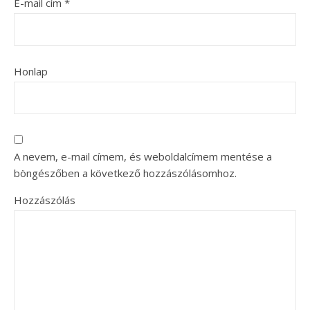
E-mail cím
*
Honlap
A nevem, e-mail címem, és weboldalcímem mentése a
böngészőben a következő hozzászólásomhoz.
Hozzászólás