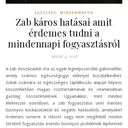
,
EGÉSZSÉG
MINDENNAPOK
Zab káros hatásai amit
érdemes tudni a
mindennapi fogyasztásról
január 4, 2026
A zab évszázadok óta az egyik legnépszerűbb gabonaféle,
amely számos egészségügyi előnnyel büszkélkedhet.
Sokak számára az egészséges táplálkozás alapját képezi,
köszönhetően magas rosttartalmának és vitaminokban
gazdag összetételének. Ugyanakkor, mint minden
élelmiszer esetében, a zab fogyasztása sem mentes
bizonyos kockázatoktól és negatív hatásoktól, amelyeket
érdemes ismerni. A túlzott vagy nem megfelelő módon
történő fogyasztás esetén bizonyos problémák léphetnek