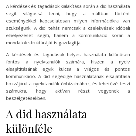
A kérdések és tagadások kialakítása során a did használata
segít világossá tenni, hogy a múltban történt
eseményekkel kapcsolatosan milyen információkra van
szükségünk. A did tehát nemcsak a cselekvések időbeli
elhelyezését segíti, hanem a kommunikáció során a
mondatok struktúráját is gazdagítja.
A kérdések és tagadások helyes használata különösen
fontos a nyelvtanulók számára, hiszen a nyelv
elsajátításának egyik kulcsa a világos és pontos
kommunikáció. A did segédige használatának elsajátítása
hozzájárul a nyelvtanulók önbizalmához, és lehetővé teszi
számukra, hogy aktívan részt vegyenek a
beszélgetésekben.
A did használata
különféle