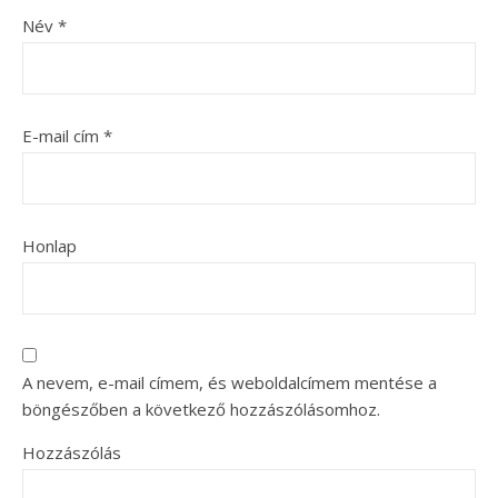
Név
*
E-mail cím
*
Honlap
A nevem, e-mail címem, és weboldalcímem mentése a
böngészőben a következő hozzászólásomhoz.
Hozzászólás