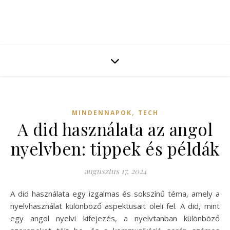
,
MINDENNAPOK
TECH
A did használata az angol
nyelvben: tippek és példák
augusztus 17, 2024
A did használata egy izgalmas és sokszínű téma, amely a
nyelvhasználat különböző aspektusait öleli fel. A did, mint
egy angol nyelvi kifejezés, a nyelvtanban különböző