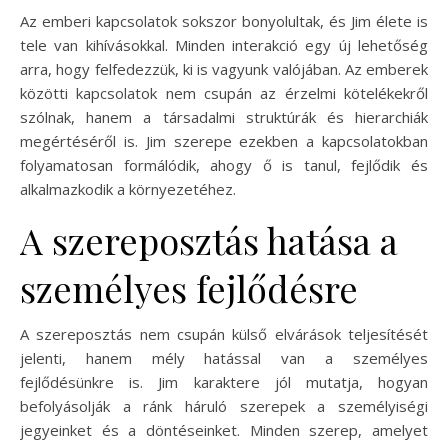
Az emberi kapcsolatok sokszor bonyolultak, és Jim élete is
tele van kihívásokkal. Minden interakció egy új lehetőség
arra, hogy felfedezzük, ki is vagyunk valójában. Az emberek
közötti kapcsolatok nem csupán az érzelmi kötelékekről
szólnak, hanem a társadalmi struktúrák és hierarchiák
megértéséről is. Jim szerepe ezekben a kapcsolatokban
folyamatosan formálódik, ahogy ő is tanul, fejlődik és
alkalmazkodik a környezetéhez.
A szereposztás hatása a
személyes fejlődésre
A szereposztás nem csupán külső elvárások teljesítését
jelenti, hanem mély hatással van a személyes
fejlődésünkre is. Jim karaktere jól mutatja, hogyan
befolyásolják a ránk háruló szerepek a személyiségi
jegyeinket és a döntéseinket. Minden szerep, amelyet