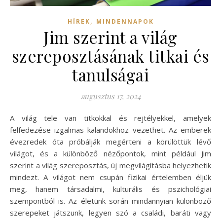
,
HÍREK
MINDENNAPOK
Jim szerint a világ
szereposztásának titkai és
tanulságai
augusztus 17, 2024
A világ tele van titkokkal és rejtélyekkel, amelyek
felfedezése izgalmas kalandokhoz vezethet. Az emberek
évezredek óta próbálják megérteni a körülöttük lévő
világot, és a különböző nézőpontok, mint például Jim
szerint a világ szereposztás, új megvilágításba helyezhetik
mindezt. A világot nem csupán fizikai értelemben éljük
meg, hanem társadalmi, kulturális és pszichológiai
szempontból is. Az életünk során mindannyian különböző
szerepeket játszunk, legyen szó a családi, baráti vagy