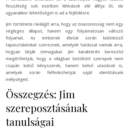
feszültség sok esetben kihívások elé állítja őt, de
ugyanakkor lehetőséget is ad a fejlődésre.
Jim története rávilágít arra, hogy az önazonosság nem egy
végleges állapot, hanem egy folyamatosan változó
folyamat. Az emberek életük során különböző
tapasztalatokat szereznek, amelyek hatással vannak arra,
hogyan látják önmagukat. Jim karakterén keresztül
megérthetjük, hogy a világban betöltött szerepek nem
csupán külső kényszerek, hanem belső utazások is,
amelyek során felfedezhetjük saját identitásunk
mélységeit.
Összegzés: Jim
szereposztásának
tanulságai