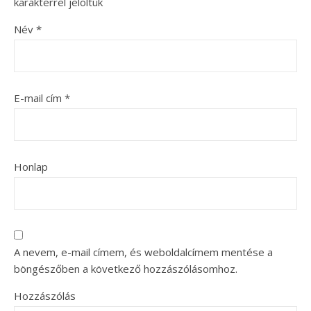
karakterrel jelöltük
Név
*
E-mail cím
*
Honlap
A nevem, e-mail címem, és weboldalcímem mentése a
böngészőben a következő hozzászólásomhoz.
Hozzászólás