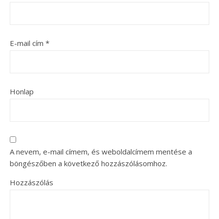
E-mail cím
*
Honlap
A nevem, e-mail címem, és weboldalcímem mentése a
böngészőben a következő hozzászólásomhoz.
Hozzászólás