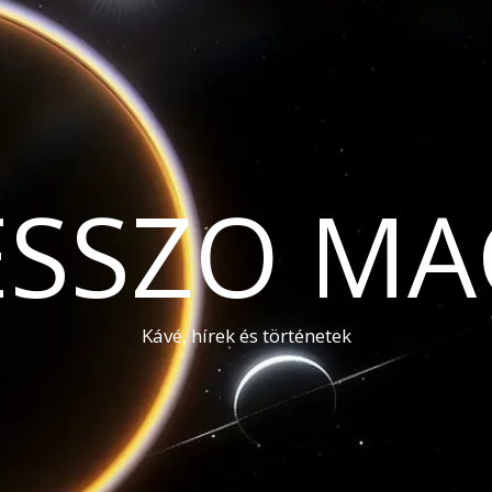
ESSZO MA
Kávé, hírek és történetek