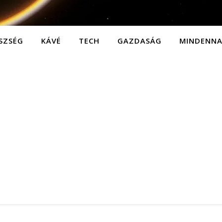
SZSÉG
KÁVÉ
TECH
GAZDASÁG
MINDENN