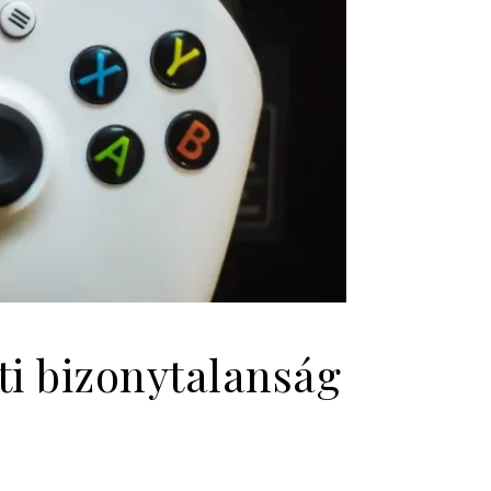
i bizonytalanság