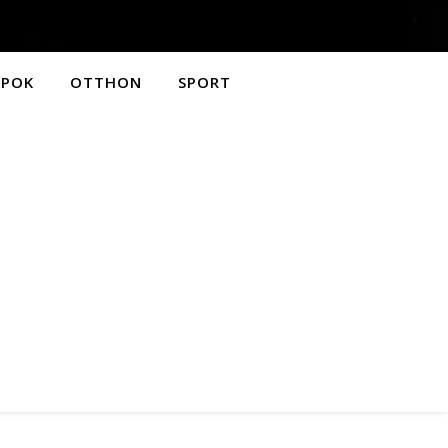
APOK
OTTHON
SPORT