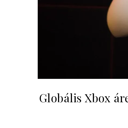
Globális Xbox á