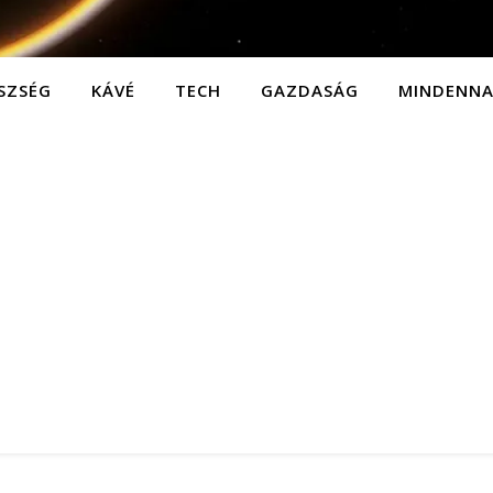
SZSÉG
KÁVÉ
TECH
GAZDASÁG
MINDENN