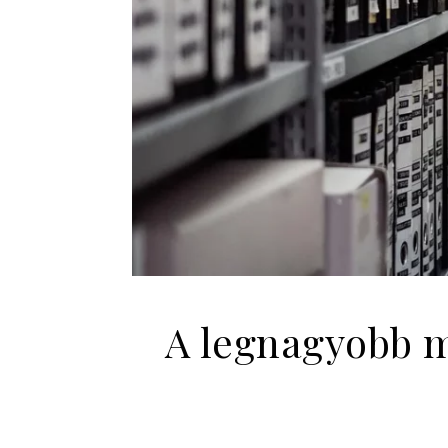
A legnagyobb m