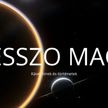
ESSZO MA
Kávé, hírek és történetek