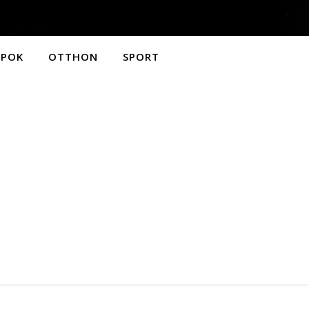
APOK
OTTHON
SPORT