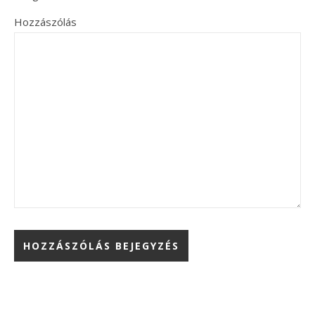
Hozzászólás