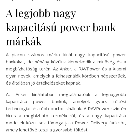
A legjobb nagy
kapacitású power bank
márkák
A piacon számos márka kínál nagy kapacitású power
bankokat, de néhány közülük kiemelkedik a minőség és a
megbízhatóság terén. Az Anker, a RAVPower és a Xiaomi
olyan nevek, amelyek a felhasználók körében népszerűek,
és általában jó értékeléseket kapnak.
Az Anker kínálatában megtalálhatóak a legnagyobb
kapacitású power bankok, amelyek gyors töltési
technológiát és több portot kínálnak. A RAVPower szintén
híres a megbízható termékeiről, és a nagy kapacitású
modellek közül sok támogatja a Power Delivery funkciót,
amely lehetővé teszi a gyorsabb töltést.