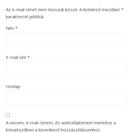
Az e-mail címet nem tesszük közzé.
A kötelező mezőket
*
karakterrel jelöltük
Név
*
E-mail cím
*
Honlap
A nevem, e-mail címem, és weboldalcímem mentése a
böngészőben a következő hozzászólásomhoz.