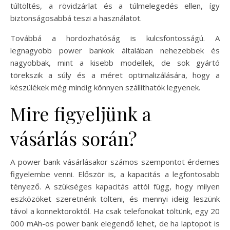
túltöltés, a rövidzárlat és a túlmelegedés ellen, így
biztonságosabbá teszi a használatot.
Továbbá a hordozhatóság is kulcsfontosságú. A
legnagyobb power bankok általában nehezebbek és
nagyobbak, mint a kisebb modellek, de sok gyártó
törekszik a súly és a méret optimalizálására, hogy a
készülékek még mindig könnyen szállíthatók legyenek.
Mire figyeljünk a
vásárlás során?
A power bank vásárlásakor számos szempontot érdemes
figyelembe venni. Először is, a kapacitás a legfontosabb
tényező. A szükséges kapacitás attól függ, hogy milyen
eszközöket szeretnénk tölteni, és mennyi ideig leszünk
távol a konnektoroktól. Ha csak telefonokat töltünk, egy 20
000 mAh-os power bank elegendő lehet, de ha laptopot is