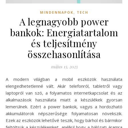
,
MINDENNAPOK
TECH
A legnagyobb power
bankok: Energiatartalom
és teljesítmény
összehasonlítása
május 15, 2025
A modern világban a mobil eszközök használata
elengedhetetlenné vált. Akár telefonról, tabletről vagy
laptopról van szó, a folyamatos internetkapcsolat és az
alkalmazások használata miatt a készülékek gyorsan
lemerülnek. Ezért a power bankok, vagyis a hordozható
akkumulátorok népszerűsége folyamatosan növekszik.
Ezek az eszközök lehetővé teszik, hogy bárhol és bármikor
feltöltsük a készülékeinket, anélkül hogy a hálózati áramra