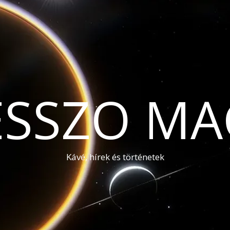
ESSZO MA
Kávé, hírek és történetek