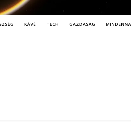
SZSÉG
KÁVÉ
TECH
GAZDASÁG
MINDENN