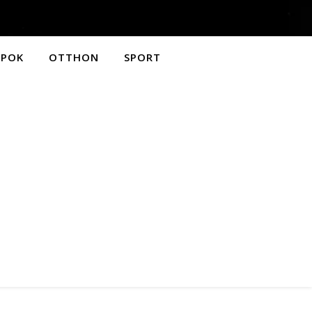
APOK
OTTHON
SPORT