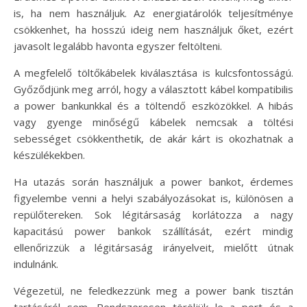
is, ha nem használjuk. Az energiatárolók teljesítménye
csökkenhet, ha hosszú ideig nem használjuk őket, ezért
javasolt legalább havonta egyszer feltölteni.
A megfelelő töltőkábelek kiválasztása is kulcsfontosságú.
Győződjünk meg arról, hogy a választott kábel kompatibilis
a power bankunkkal és a töltendő eszközökkel. A hibás
vagy gyenge minőségű kábelek nemcsak a töltési
sebességet csökkenthetik, de akár kárt is okozhatnak a
készülékekben.
Ha utazás során használjuk a power bankot, érdemes
figyelembe venni a helyi szabályozásokat is, különösen a
repülőtereken. Sok légitársaság korlátozza a nagy
kapacitású power bankok szállítását, ezért mindig
ellenőrizzük a légitársaság irányelveit, mielőtt útnak
indulnánk.
Végezetül, ne feledkezzünk meg a power bank tisztán
tartásáról sem. Rendszeresen töröljük le a port és a