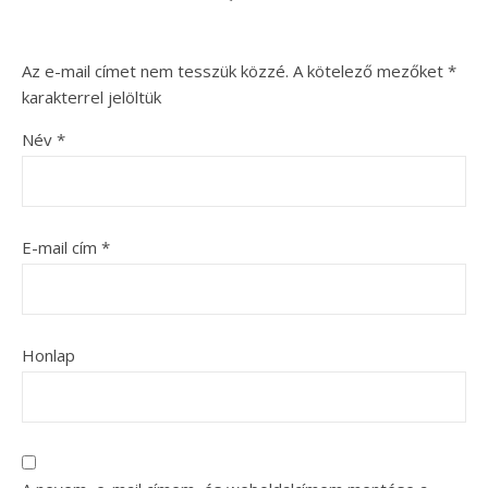
Az e-mail címet nem tesszük közzé.
A kötelező mezőket
*
karakterrel jelöltük
Név
*
E-mail cím
*
Honlap