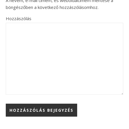
A nevem, e-mail címem, és weboldalcímem mentése a
böngészőben a következő hozzászólásomhoz.
Hozzászólás