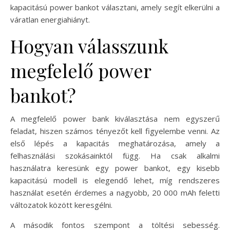
kapacitású power bankot választani, amely segít elkerülni a
váratlan energiahiányt.
Hogyan válasszunk
megfelelő power
bankot?
A megfelelő power bank kiválasztása nem egyszerű
feladat, hiszen számos tényezőt kell figyelembe venni. Az
első lépés a kapacitás meghatározása, amely a
felhasználási szokásainktól függ. Ha csak alkalmi
használatra keresünk egy power bankot, egy kisebb
kapacitású modell is elegendő lehet, míg rendszeres
használat esetén érdemes a nagyobb, 20 000 mAh feletti
változatok között keresgélni.
A második fontos szempont a töltési sebesség.