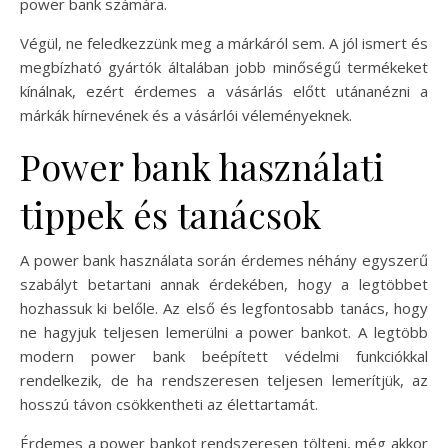
power bank számára.
Végül, ne feledkezzünk meg a márkáról sem. A jól ismert és
megbízható gyártók általában jobb minőségű termékeket
kínálnak, ezért érdemes a vásárlás előtt utánanézni a
márkák hírnevének és a vásárlói véleményeknek.
Power bank használati
tippek és tanácsok
A power bank használata során érdemes néhány egyszerű
szabályt betartani annak érdekében, hogy a legtöbbet
hozhassuk ki belőle. Az első és legfontosabb tanács, hogy
ne hagyjuk teljesen lemerülni a power bankot. A legtöbb
modern power bank beépített védelmi funkciókkal
rendelkezik, de ha rendszeresen teljesen lemerítjük, az
hosszú távon csökkentheti az élettartamát.
Érdemes a power bankot rendszeresen tölteni, még akkor