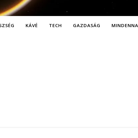
SZSÉG
KÁVÉ
TECH
GAZDASÁG
MINDENN