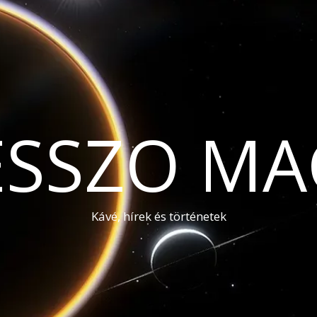
ESSZO MA
Kávé, hírek és történetek