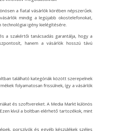
önösen a fiatal vásárlók körében népszerűek.
 vásárlók mindig a legújabb okostelefonokat,
 technológiai igény kielégítésére.
és a szakértői tanácsadás garantálja, hogy a
zpontosít, hanem a vásárlók hosszú távú
ltban található kategóriák között szerepelnek
mékek folyamatosan frissülnek, így a vásárlók
ériákat és szoftvereket. A Media Markt különös
Ezen kívül a boltban elérhető tartozékok, mint
gépek, porszívók és egyéb készülékek széles