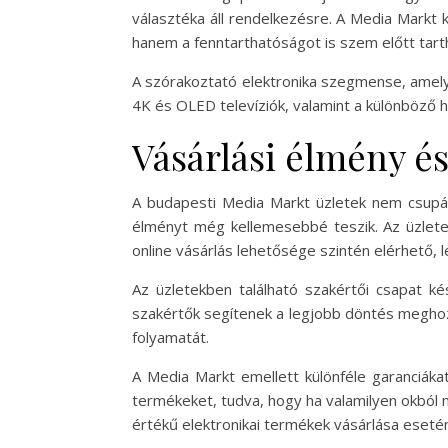
választéka áll rendelkezésre. A Media Markt 
hanem a fenntarthatóságot is szem előtt tarth
A szórakoztató elektronika szegmense, amely
4K és OLED televíziók, valamint a különböző 
Vásárlási élmény és
A budapesti Media Markt üzletek nem csupán 
élményt még kellemesebbé teszik. Az üzletek 
online vásárlás lehetősége szintén elérhető, 
Az üzletekben található szakértői csapat ké
szakértők segítenek a legjobb döntés meghoz
folyamatát.
A Media Markt emellett különféle garanciákat
termékeket, tudva, hogy ha valamilyen okból 
értékű elektronikai termékek vásárlása esetén