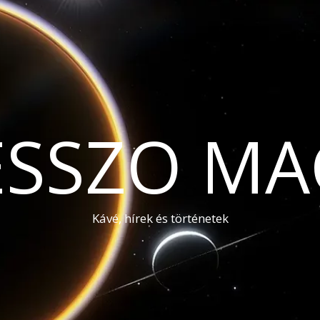
ESSZO MA
Kávé, hírek és történetek