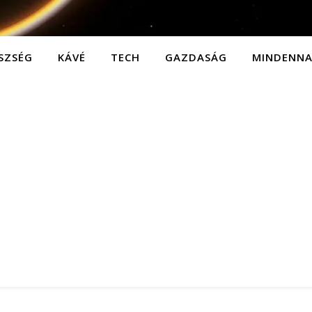
SZSÉG
KÁVÉ
TECH
GAZDASÁG
MINDENN