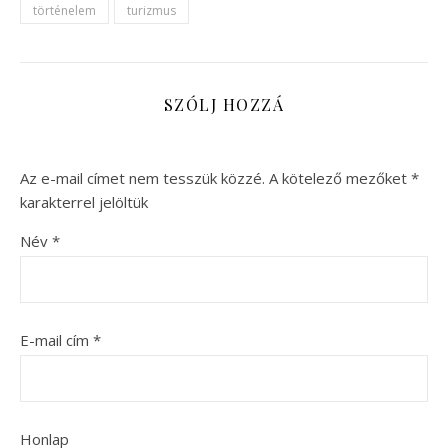
történelem
turizmus
SZÓLJ HOZZÁ
Az e-mail címet nem tesszük közzé.
A kötelező mezőket
*
karakterrel jelöltük
Név
*
E-mail cím
*
Honlap