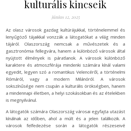
kulturális kincseik
június 12, 2025
Az olasz városok gazdag kultúrájukkal, történelemmel és
lenyűgöző tájaikkal vonzzák a látogatókat a világ minden
tájáról. Olaszország nemcsak a művészetek és a
gasztronómia fellegvára, hanem a különböző városok által
nyújtott élmények is páratlanok. A városok különböző
karaktere és atmoszférája mindenki számára kínál valami
egyedit, legyen szó a romantikus Velencéről, a történelmi
Rómáról, vagy a modern Milánóról. A városok
sokszínűsége nem csupán a kulturális örökségben, hanem
a mindennapi életben, a helyi szokásokban és az ételekben
is megnyilvánul.
A látogatók számára Olaszország városai egyfajta utazást
kínálnak az időben, ahol a múlt és a jelen találkozik. A
városok felfedezése során a látogatók részeseivé