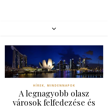
,
HÍREK
MINDENNAPOK
A legnagyobb olasz
városok felfedezése és