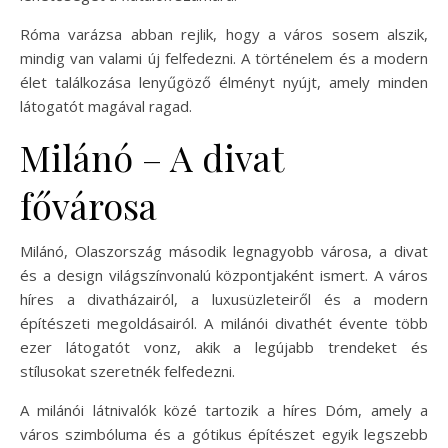
Róma varázsa abban rejlik, hogy a város sosem alszik,
mindig van valami új felfedezni. A történelem és a modern
élet találkozása lenyűgöző élményt nyújt, amely minden
látogatót magával ragad.
Milánó – A divat
fővárosa
Milánó, Olaszország második legnagyobb városa, a divat
és a design világszínvonalú központjaként ismert. A város
híres a divatházairól, a luxusüzleteiről és a modern
építészeti megoldásairól. A milánói divathét évente több
ezer látogatót vonz, akik a legújabb trendeket és
stílusokat szeretnék felfedezni.
A milánói látnivalók közé tartozik a híres Dóm, amely a
város szimbóluma és a gótikus építészet egyik legszebb