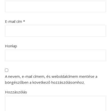
E-mail cím
*
Honlap
A nevem, e-mail címem, és weboldalcímem mentése a
böngészőben a következő hozzászólásomhoz.
Hozzászólás