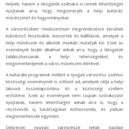
helyiek, hanem a látogatók számára is remek lehetőséget
nyújtanak arra, hogy megismerjék a helyi kultúrát,
művészetet és hagyományokat.
A városrészben rendszeresen megrendezésre kerülnek
különböző fesztiválok, koncertek és kiállítások, amelyek a
helyi művészek és alkotók munkáit mutatják be. Ezek az
események kiváló alkalmat adnak arra, hogy a látogatók
találkozhassanak a helyi tehetségekkel, és
megismerkedjenek a város művészeti életével.
A kulturális programok mellett a nyugati városrész számos
közösségi eseménynek is otthont ad, amelyek célja a helyi
lakosok összekapcsolása és a közösségi szellem
erősítése. Ezek az események nem csupán szórakozást
nyújtanak, hanem lehetőséget adnak arra is, hogy a
résztvevők új barátságokat köthessenek, és jobban
megismerhessék egymást.
Debrecen nyugati városrésze tehát gazdag