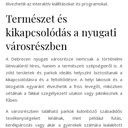
élvezhetik az interaktív kiállításokat és programokat.
Természet és
kikapcsolódás a nyugati
városrészben
A Debrecen nyugati városrésze nemcsak a történelmi
látnivalóiról híres, hanem a természeti szépségeiről is. A
zöld területek és parkok ideális helyszínt biztosítanak a
kikapcsolódásra és a feltöltődésre. A helyi lakosok és a
látogatók egyaránt élvezhetik a friss levegőt, miközben
sétálnak a fákkal szegélyezett utakon vagy piknikeznek a
fűben.
A városrészben található parkok különböző szabadidős
tevékenységeket kínálnak, mint például futás,
kerékpározás vagy akár a gyerekek számára kialakított