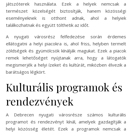
játszóterek használata. Ezek a helyek nemcsak a
természet közelségét biztosítják, hanem közösségi
eseményeknek is otthont adnak, ahol a helyiek
találkozhatnak és együtt tölthetik az időt.
A nyugati városrész felfedezése során érdemes
ellátogatni a helyi piacokra is, ahol friss, helyben termelt
zöldségek és gyümölcsök kínálják magukat. Ezek a piacok
remek lehetőséget nyújtanak arra, hogy a látogatók
megismerjék a helyi ízeket és kultúrát, miközben élvezik a
barátságos légkört.
Kulturális programok és
rendezvények
A Debrecen nyugati városrésze számos kulturális
programot és rendezvényt kínál, amelyek gazdagítják a
helyi közösség életét. Ezek a programok nemcsak a