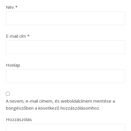
Név
*
E-mail cím
*
Honlap
A nevem, e-mail címem, és weboldalcímem mentése a
böngészőben a következő hozzászólásomhoz.
Hozzászólás