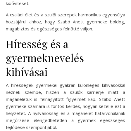
kibővítését.
A családi élet és a szülői szerepek harmonikus egyensúlya
hozzájárul ahhoz, hogy Szabó Anett gyermeke boldog,
magabiztos és egészséges felnőtté váljon.
Híresség és a
gyermeknevelés
kihívásai
A hírességek gyermekei gyakran különleges kihívásokkal
néznek szembe, hiszen a szülők karrierje miatt a
magánéletük is felnagyított figyelmet kap. Szabó Anett
gyermeke számára is fontos kérdés, hogyan kezelje ezt a
helyzetet. A nyilvánosság és a magánélet határvonalának
megőrzése elengedhetetlen a gyermek egészséges
fejlődése szempontjából.