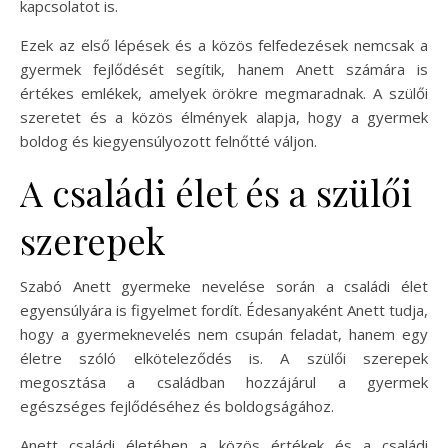
kapcsolatot is.
Ezek az első lépések és a közös felfedezések nemcsak a
gyermek fejlődését segítik, hanem Anett számára is
értékes emlékek, amelyek örökre megmaradnak. A szülői
szeretet és a közös élmények alapja, hogy a gyermek
boldog és kiegyensúlyozott felnőtté váljon.
A családi élet és a szülői
szerepek
Szabó Anett gyermeke nevelése során a családi élet
egyensúlyára is figyelmet fordít. Édesanyaként Anett tudja,
hogy a gyermeknevelés nem csupán feladat, hanem egy
életre szóló elköteleződés is. A szülői szerepek
megosztása a családban hozzájárul a gyermek
egészséges fejlődéséhez és boldogságához.
Anett családi életében a közös értékek és a családi