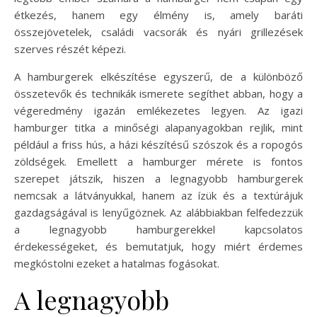
étkezés, hanem egy élmény is, amely baráti
összejövetelek, családi vacsorák és nyári grillezések
szerves részét képezi.
A hamburgerek elkészítése egyszerű, de a különböző
összetevők és technikák ismerete segíthet abban, hogy a
végeredmény igazán emlékezetes legyen. Az igazi
hamburger titka a minőségi alapanyagokban rejlik, mint
például a friss hús, a házi készítésű szószok és a ropogós
zöldségek. Emellett a hamburger mérete is fontos
szerepet játszik, hiszen a legnagyobb hamburgerek
nemcsak a látványukkal, hanem az ízük és a textúrájuk
gazdagságával is lenyűgöznek. Az alábbiakban felfedezzük
a legnagyobb hamburgerekkel kapcsolatos
érdekességeket, és bemutatjuk, hogy miért érdemes
megkóstolni ezeket a hatalmas fogásokat.
A legnagyobb