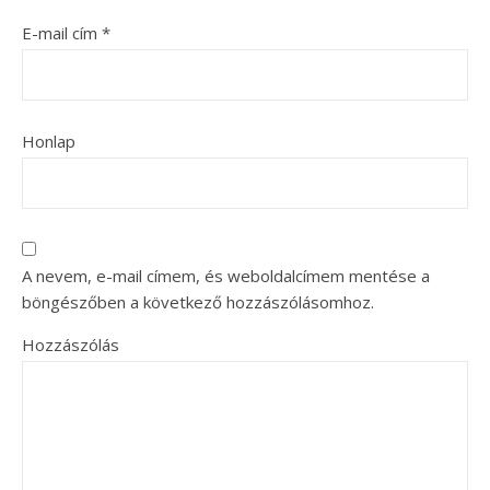
E-mail cím
*
Honlap
A nevem, e-mail címem, és weboldalcímem mentése a
böngészőben a következő hozzászólásomhoz.
Hozzászólás