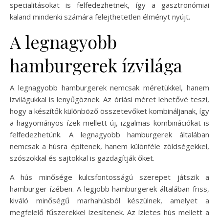
specialitásokat is felfedezhetnek, így a gasztronómiai
kaland mindenki számára felejthetetlen élményt nyújt.
A legnagyobb
hamburgerek ízvilága
A legnagyobb hamburgerek nemcsak méretükkel, hanem
ízvilágukkal is lenyűgöznek. Az óriási méret lehetővé teszi,
hogy a készítők különböző összetevőket kombináljanak, így
a hagyományos ízek mellett új, izgalmas kombinációkat is
felfedezhetünk. A legnagyobb hamburgerek általában
nemcsak a húsra építenek, hanem különféle zöldségekkel,
szószokkal és sajtokkal is gazdagítják őket.
A hús minősége kulcsfontosságú szerepet játszik a
hamburger ízében. A legjobb hamburgerek általában friss,
kiváló minőségű marhahúsból készülnek, amelyet a
megfelelő fűszerekkel ízesítenek. Az ízletes hús mellett a