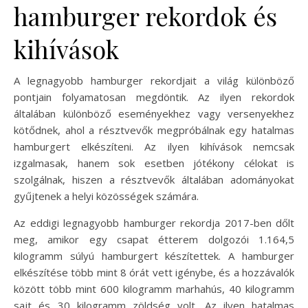
hamburger rekordok és
kihívások
A legnagyobb hamburger rekordjait a világ különböző
pontjain folyamatosan megdöntik. Az ilyen rekordok
általában különböző eseményekhez vagy versenyekhez
kötődnek, ahol a résztvevők megpróbálnak egy hatalmas
hamburgert elkészíteni. Az ilyen kihívások nemcsak
izgalmasak, hanem sok esetben jótékony célokat is
szolgálnak, hiszen a résztvevők általában adományokat
gyűjtenek a helyi közösségek számára.
Az eddigi legnagyobb hamburger rekordja 2017-ben dőlt
meg, amikor egy csapat étterem dolgozói 1.164,5
kilogramm súlyú hamburgert készítettek. A hamburger
elkészítése több mint 8 órát vett igénybe, és a hozzávalók
között több mint 600 kilogramm marhahús, 40 kilogramm
sajt és 30 kilogramm zöldség volt. Az ilyen hatalmas