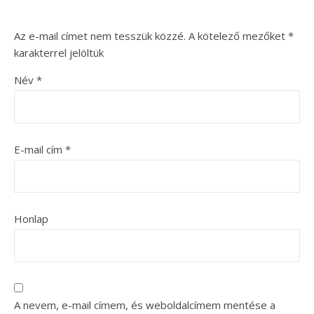
Az e-mail címet nem tesszük közzé.
A kötelező mezőket
*
karakterrel jelöltük
Név
*
E-mail cím
*
Honlap
A nevem, e-mail címem, és weboldalcímem mentése a