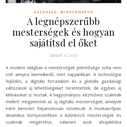
,
GAZDASÁG
MINDENNAPOK
A legnépszerűbb
mesterségek és hogyan
sajátítsd el őket
január 12, 2025
A modern világban a mesterségek jelentősége soha nem
volt annyira kiemelkedő, mint napjainkban. A technológiai
fejlődés, a digitális forradalom és a globális gazdasági
változások új lehetőségeket teremtettek, de egyben új
kihívásokat is hoztak. A hagyományos kézműves szakmák
mellett megjelentek az új digitális mesterségek, amelyek
iránti kereslet folyamatosan növekszik. A munkaerőpiac
dinamikus környezetében a különböző mesterségek és
szakmák megértése, valamint azok elsajátítása