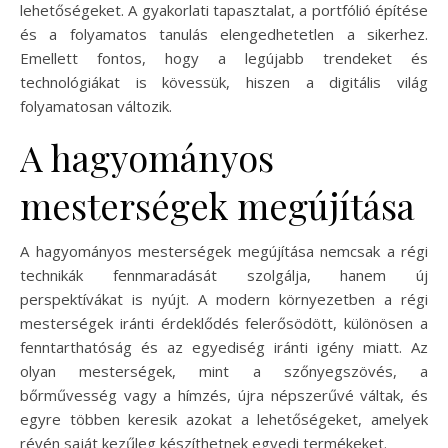
lehetőségeket. A gyakorlati tapasztalat, a portfólió építése
és a folyamatos tanulás elengedhetetlen a sikerhez.
Emellett fontos, hogy a legújabb trendeket és
technológiákat is kövessük, hiszen a digitális világ
folyamatosan változik.
A hagyományos
mesterségek megújítása
A hagyományos mesterségek megújítása nemcsak a régi
technikák fennmaradását szolgálja, hanem új
perspektívákat is nyújt. A modern környezetben a régi
mesterségek iránti érdeklődés felerősödött, különösen a
fenntarthatóság és az egyediség iránti igény miatt. Az
olyan mesterségek, mint a szőnyegszövés, a
bőrművesség vagy a hímzés, újra népszerűvé váltak, és
egyre többen keresik azokat a lehetőségeket, amelyek
révén saját kezűleg készíthetnek egyedi termékeket.