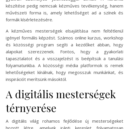
készítése pedig nemcsak kézműves tevékenység, hanem
művészeti forma is, amely lehetőséget ad a színek és
formák kísérletezésére.
A kézműves mesterségek elsajátítása nem feltétlenül
igényel formális képzést. Számos online kurzus, workshop
és közösségi program segíti a kezdőket abban, hogy
alapokat szerezzenek. Fontos, hogy a gyakorlati
tapasztalatot és a visszajelzést is beépítsük a tanulási
folyamatunkba. A közösségi média platformok is remek
lehetőségeket kínálnak, hogy megosszuk munkánkat, és
inspirációt merítsünk másoktól.
A digitális mesterségek
térnyerése
A digitális világ rohamos fejlődése új mesterségeket
hozott létre, amelyek iránti kereslet folyamatosan