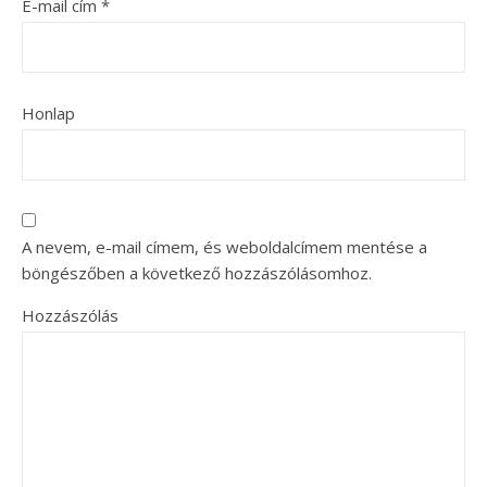
E-mail cím
*
Honlap
A nevem, e-mail címem, és weboldalcímem mentése a
böngészőben a következő hozzászólásomhoz.
Hozzászólás