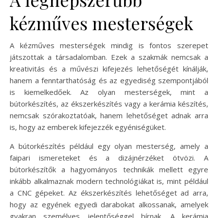
kézműves mesterségek
A kézműves mesterségek mindig is fontos szerepet
játszottak a társadalomban. Ezek a szakmák nemcsak a
kreativitás és a művészi kifejezés lehetőségét kínálják,
hanem a fenntarthatóság és az egyediség szempontjából
is kiemelkedőek. Az olyan mesterségek, mint a
bútorkészítés, az ékszerkészítés vagy a kerámia készítés,
nemcsak szórakoztatóak, hanem lehetőséget adnak arra
is, hogy az emberek kifejezzék egyéniségüket.
A bútorkészítés például egy olyan mesterség, amely a
faipari ismereteket és a dizájnérzéket ötvözi. A
bútorkészítők a hagyományos technikák mellett egyre
inkább alkalmaznak modern technológiákat is, mint például
a CNC gépeket. Az ékszerkészítés lehetőséget ad arra,
hogy az egyének egyedi darabokat alkossanak, amelyek
gyakran személyes jelentőséggel bírnak. A kerámia