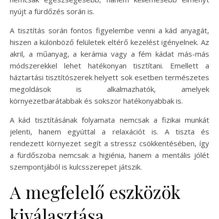
nyújt a fürdőzés során is.
A tisztítás során fontos figyelembe venni a kád anyagát,
hiszen a különböző felületek eltérő kezelést igényelnek. Az
akril, a műanyag, a kerámia vagy a fém kádat más-más
módszerekkel lehet hatékonyan tisztítani. Emellett a
háztartási tisztítószerek helyett sok esetben természetes
megoldások is alkalmazhatók, amelyek
környezetbarátabbak és sokszor hatékonyabbak is.
A kád tisztításának folyamata nemcsak a fizikai munkát
jelenti, hanem egyúttal a relaxációt is. A tiszta és
rendezett környezet segít a stressz csökkentésében, így
a fürdőszoba nemcsak a higiénia, hanem a mentális jólét
szempontjából is kulcsszerepet játszik.
A megfelelő eszközök
kiválasztása