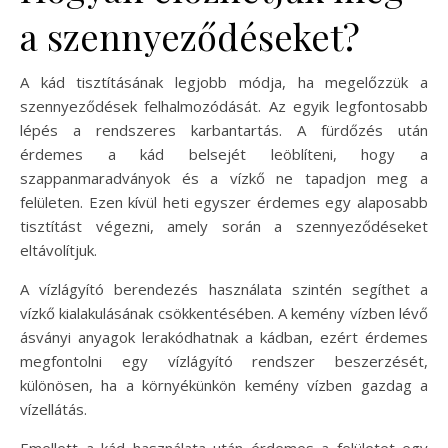
a szennyeződéseket?
A kád tisztításának legjobb módja, ha megelőzzük a
szennyeződések felhalmozódását. Az egyik legfontosabb
lépés a rendszeres karbantartás. A fürdőzés után
érdemes a kád belsejét leöblíteni, hogy a
szappanmaradványok és a vízkő ne tapadjon meg a
felületen. Ezen kívül heti egyszer érdemes egy alaposabb
tisztítást végezni, amely során a szennyeződéseket
eltávolítjuk.
A vízlágyító berendezés használata szintén segíthet a
vízkő kialakulásának csökkentésében. A kemény vízben lévő
ásványi anyagok lerakódhatnak a kádban, ezért érdemes
megfontolni egy vízlágyító rendszer beszerzését,
különösen, ha a környékünkön kemény vízben gazdag a
vízellátás.