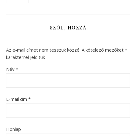
SZÓLJ HOZZÁ
Az e-mail címet nem tesszük közzé.
A kötelező mezőket
*
karakterrel jelöltük
Név
*
E-mail cím
*
Honlap