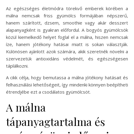
Az egészséges életmódra törekvő emberek körében a
málna nemcsak friss gyümölcs formájában népszerű,
hanem szárított, dzsem, smoothie vagy akár desszert
alapanyagként is gyakran előfordul. A bogyós gyümölcsök
közül kiemelkedő helyet foglal el a málna, hiszen nemcsak
íze, hanem jótékony hatásai miatt is sokan választják.
Különösen ajánlott azok számára, akik szeretnék növelni a
szervezetük antioxidáns védelmét, és egészségesen
táplálkozni.
A cikk célja, hogy bemutassa a málna jótékony hatásait és
felhasználási lehetőségeit, így mindenki könnyen beépítheti
étrendjébe ezt a csodálatos gyümölcsöt.
A málna
tápanyagtartalma és