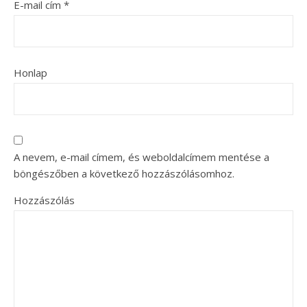
E-mail cím
*
Honlap
A nevem, e-mail címem, és weboldalcímem mentése a
böngészőben a következő hozzászólásomhoz.
Hozzászólás