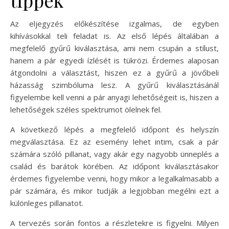
Az eljegyzés előkészítése izgalmas, de egyben
kihívásokkal teli feladat is. Az első lépés általában a
megfelelő gyűrű kiválasztása, ami nem csupán a stílust,
hanem a pár egyedi ízlését is tükrözi. Érdemes alaposan
átgondolni a választást, hiszen ez a gyűrű a jövőbeli
házasság szimbóluma lesz. A gyűrű kiválasztásánál
figyelembe kell venni a pár anyagi lehetőségeit is, hiszen a
lehetőségek széles spektrumot ölelnek fel.
A következő lépés a megfelelő időpont és helyszín
megválasztása. Ez az esemény lehet intim, csak a pár
számára szóló pillanat, vagy akár egy nagyobb ünneplés a
család és barátok körében. Az időpont kiválasztásakor
érdemes figyelembe venni, hogy mikor a legalkalmasabb a
pár számára, és mikor tudják a legjobban megélni ezt a
különleges pillanatot.
A tervezés során fontos a részletekre is figyelni. Milyen