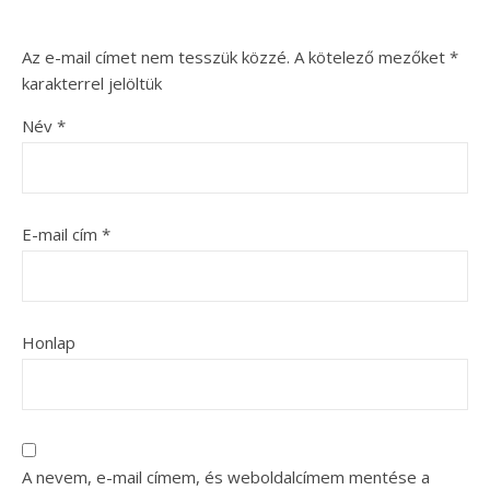
Az e-mail címet nem tesszük közzé.
A kötelező mezőket
*
karakterrel jelöltük
Név
*
E-mail cím
*
Honlap
A nevem, e-mail címem, és weboldalcímem mentése a