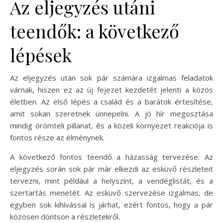
Az eljegyzés utáni
teendők: a következő
lépések
Az eljegyzés után sok pár számára izgalmas feladatok
várnak, hiszen ez az új fejezet kezdetét jelenti a közös
életben. Az első lépés a család és a barátok értesítése,
amit sokan szeretnek ünnepelni. A jó hír megosztása
mindig örömteli pillanat, és a közeli környezet reakciója is
fontos része az élménynek.
A következő fontos teendő a házasság tervezése. Az
eljegyzés során sok pár már elkezdi az esküvő részleteit
tervezni, mint például a helyszínt, a vendéglistát, és a
szertartás menetét. Az esküvő szervezése izgalmas, de
egyben sok kihívással is járhat, ezért fontos, hogy a pár
közösen döntsön a részletekről.