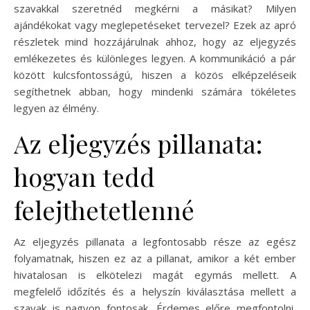
szavakkal szeretnéd megkérni a másikat? Milyen
ajándékokat vagy meglepetéseket tervezel? Ezek az apró
részletek mind hozzájárulnak ahhoz, hogy az eljegyzés
emlékezetes és különleges legyen. A kommunikáció a pár
között kulcsfontosságú, hiszen a közös elképzeléseik
segíthetnek abban, hogy mindenki számára tökéletes
legyen az élmény.
Az eljegyzés pillanata:
hogyan tedd
felejthetetlenné
Az eljegyzés pillanata a legfontosabb része az egész
folyamatnak, hiszen ez az a pillanat, amikor a két ember
hivatalosan is elkötelezi magát egymás mellett. A
megfelelő időzítés és a helyszín kiválasztása mellett a
szavak is nagyon fontosak. Érdemes előre megfontolni,