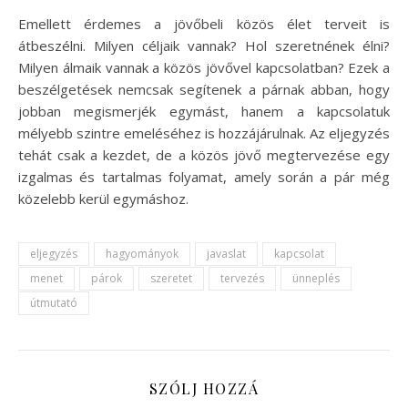
Emellett érdemes a jövőbeli közös élet terveit is
átbeszélni. Milyen céljaik vannak? Hol szeretnének élni?
Milyen álmaik vannak a közös jövővel kapcsolatban? Ezek a
beszélgetések nemcsak segítenek a párnak abban, hogy
jobban megismerjék egymást, hanem a kapcsolatuk
mélyebb szintre emeléséhez is hozzájárulnak. Az eljegyzés
tehát csak a kezdet, de a közös jövő megtervezése egy
izgalmas és tartalmas folyamat, amely során a pár még
közelebb kerül egymáshoz.
eljegyzés
hagyományok
javaslat
kapcsolat
menet
párok
szeretet
tervezés
ünneplés
útmutató
SZÓLJ HOZZÁ