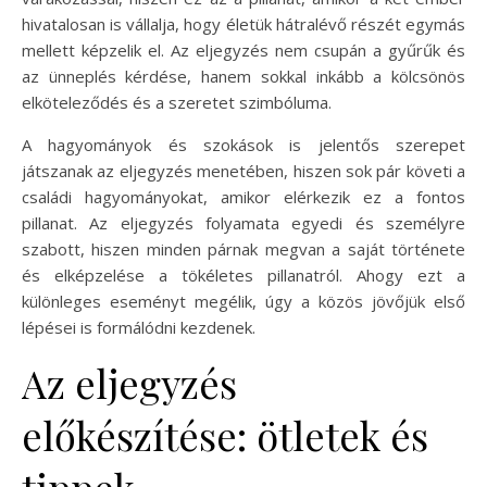
hivatalosan is vállalja, hogy életük hátralévő részét egymás
mellett képzelik el. Az eljegyzés nem csupán a gyűrűk és
az ünneplés kérdése, hanem sokkal inkább a kölcsönös
elköteleződés és a szeretet szimbóluma.
A hagyományok és szokások is jelentős szerepet
játszanak az eljegyzés menetében, hiszen sok pár követi a
családi hagyományokat, amikor elérkezik ez a fontos
pillanat. Az eljegyzés folyamata egyedi és személyre
szabott, hiszen minden párnak megvan a saját története
és elképzelése a tökéletes pillanatról. Ahogy ezt a
különleges eseményt megélik, úgy a közös jövőjük első
lépései is formálódni kezdenek.
Az eljegyzés
előkészítése: ötletek és
tippek