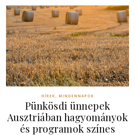
,
HÍREK
MINDENNAPOK
Pünkösdi ünnepek
Ausztriában hagyományok
és programok színes