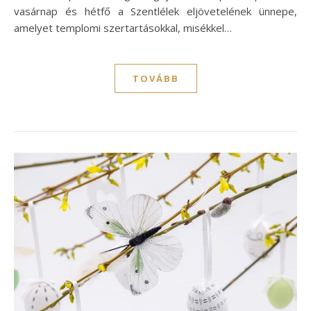
vasárnap és hétfő a Szentlélek eljövetelének ünnepe,
amelyet templomi szertartásokkal, misékkel…
TOVÁBB