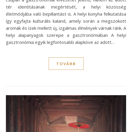
tér identitásának megértését, a helyi közösség
életmódjába való bepillantást is. A helyi konyha felkutatása
így egyfajta kulturális kaland, amely során a megszokott
aromák és ízek mellett új, izgalmas élmények várnak ránk. A
helyi alapanyagok szerepe a gasztronómiában A helyi
gasztronómia egyik legfontosabb alapköve az adott…
TOVÁBB