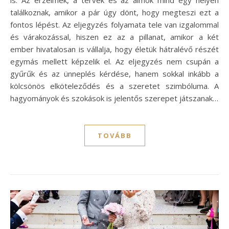
találkoznak, amikor a pár úgy dönt, hogy megteszi ezt a
fontos lépést. Az eljegyzés folyamata tele van izgalommal
és várakozással, hiszen ez az a pillanat, amikor a két
ember hivatalosan is vállalja, hogy életük hátralévő részét
egymás mellett képzelik el. Az eljegyzés nem csupán a
gyűrűk és az ünneplés kérdése, hanem sokkal inkább a
kölcsönös elköteleződés és a szeretet szimbóluma. A
hagyományok és szokások is jelentős szerepet játszanak…
TOVÁBB