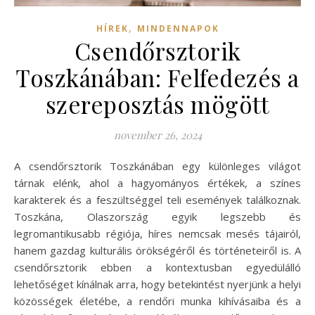
,
HÍREK
MINDENNAPOK
Csendőrsztorik
Toszkánában: Felfedezés a
szereposztás mögött
november 26, 2024
A csendőrsztorik Toszkánában egy különleges világot
tárnak elénk, ahol a hagyományos értékek, a színes
karakterek és a feszültséggel teli események találkoznak.
Toszkána, Olaszország egyik legszebb és
legromantikusabb régiója, híres nemcsak mesés tájairól,
hanem gazdag kulturális örökségéről és történeteiről is. A
csendőrsztorik ebben a kontextusban egyedülálló
lehetőséget kínálnak arra, hogy betekintést nyerjünk a helyi
közösségek életébe, a rendőri munka kihívásaiba és a