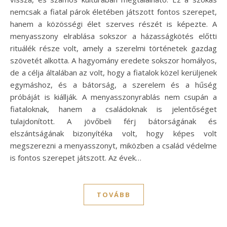
nemcsak a fiatal párok életében játszott fontos szerepet,
hanem a közösségi élet szerves részét is képezte. A
menyasszony elrablása sokszor a házasságkötés előtti
rituálék része volt, amely a szerelmi történetek gazdag
szövetét alkotta. A hagyomány eredete sokszor homályos,
de a célja általában az volt, hogy a fiatalok közel kerüljenek
egymáshoz, és a bátorság, a szerelem és a hűség
próbáját is kiállják. A menyasszonyrablás nem csupán a
fiataloknak, hanem a családoknak is jelentőséget
tulajdonított. A jövőbeli férj bátorságának és
elszántságának bizonyítéka volt, hogy képes volt
megszerezni a menyasszonyt, miközben a család védelme
is fontos szerepet játszott. Az évek…
TOVÁBB