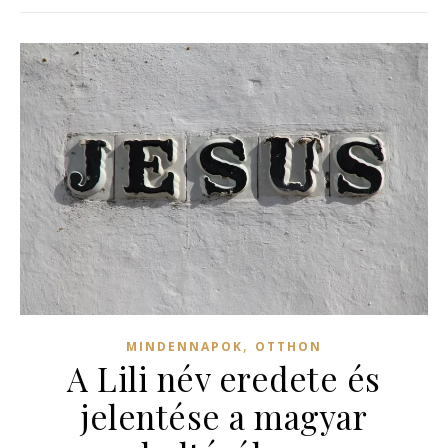
,
MINDENNAPOK
OTTHON
A Lili név eredete és
jelentése a magyar