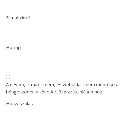
E-mail cím
*
Honlap
A nevem, e-mail címem, és weboldalcímem mentése a
böngészőben a következő hozzászólásomhoz.
Hozzászólás