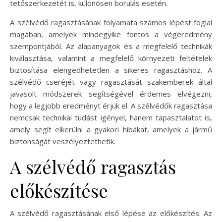
tetőszerkezetét is, különösen borulás esetén.
A szélvédő ragasztásának folyamata számos lépést foglal
magában, amelyek mindegyike fontos a végeredmény
szempontjából. Az alapanyagok és a megfelelő technikák
kiválasztása, valamint a megfelelő környezeti feltételek
biztosítása elengedhetetlen a sikeres ragasztáshoz. A
szélvédő cseréjét vagy ragasztását szakemberek által
javasolt módszerek segítségével érdemes elvégezni,
hogy a legjobb eredményt érjük el. A szélvédők ragasztása
nemcsak technikai tudást igényel, hanem tapasztalatot is,
amely segít elkerülni a gyakori hibákat, amelyek a jármű
biztonságát veszélyeztethetik.
A szélvédő ragasztás
előkészítése
A szélvédő ragasztásának első lépése az előkészítés. Az