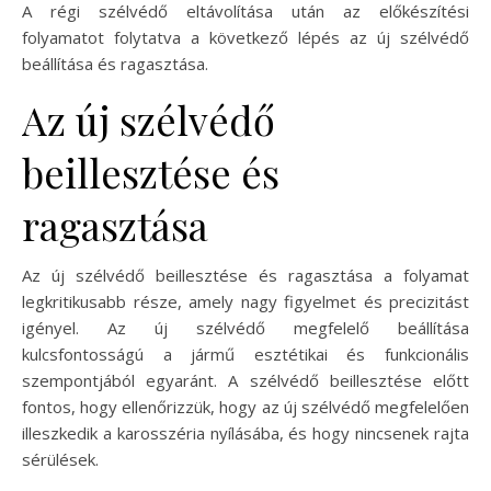
A régi szélvédő eltávolítása után az előkészítési
folyamatot folytatva a következő lépés az új szélvédő
beállítása és ragasztása.
Az új szélvédő
beillesztése és
ragasztása
Az új szélvédő beillesztése és ragasztása a folyamat
legkritikusabb része, amely nagy figyelmet és precizitást
igényel. Az új szélvédő megfelelő beállítása
kulcsfontosságú a jármű esztétikai és funkcionális
szempontjából egyaránt. A szélvédő beillesztése előtt
fontos, hogy ellenőrizzük, hogy az új szélvédő megfelelően
illeszkedik a karosszéria nyílásába, és hogy nincsenek rajta
sérülések.