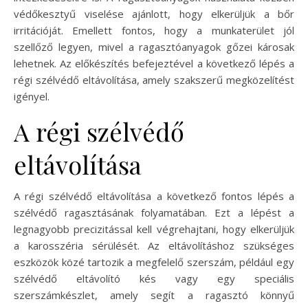
védőkesztyű viselése ajánlott, hogy elkerüljük a bőr
irritációját. Emellett fontos, hogy a munkaterület jól
szellőző legyen, mivel a ragasztóanyagok gőzei károsak
lehetnek. Az előkészítés befejeztével a következő lépés a
régi szélvédő eltávolítása, amely szakszerű megközelítést
igényel.
A régi szélvédő
eltávolítása
A régi szélvédő eltávolítása a következő fontos lépés a
szélvédő ragasztásának folyamatában. Ezt a lépést a
legnagyobb precizitással kell végrehajtani, hogy elkerüljük
a karosszéria sérülését. Az eltávolításhoz szükséges
eszközök közé tartozik a megfelelő szerszám, például egy
szélvédő eltávolító kés vagy egy speciális
szerszámkészlet, amely segít a ragasztó könnyű