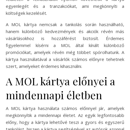
egyenlegét és a tranzakciókat, ami megkönnyíti a
költségek kezelését.
A MOL kártya nemcsak a tankolás során használható,
hanem különböző kedvezmények és akciók révén más
vásárlásokhoz is hozzáférést biztosít. Érdemes
figyelemmel kísérni a MOL által kínált különböző
promóciókat, amelyek révén még többet spórolhatunk. A
kártya használatával a vásárlók számos előnyre tehetnek
szert, amelyeket érdemes kihasználni.
A MOL kártya előnyei a
mindennapi életben
A MOL kártya használata számos előnnyel jár, amelyek
megkönnyítik a mindennapi életet. Az egyik legfontosabb
előny, hogy a kártya lehetővé teszi a gyors és egyszerű
tankolást, hiszen a kártya segítségével az autósok azonnal