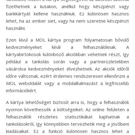
fizethetnek a kutakon, anélkül hogy készpénzt vagy
bankkártyát kellene használniuk. Ez különösen hasznos
lehet, ha az ember siet, vagy ha nem szeretne készpénzt
használni.
Ezen kívül a MOL kártya program folyamatosan bővülő
kedvezményeket kínál a felhasználóknak. A
kártyabirtokosok különböző akciókban vehetnek részt, így
például a tankolás során vagy a partnerüzletekben
vásárolva kedvezményeket élvezhetnek. Az akciók időről
időre változnak, ezért érdemes rendszeresen ellenőrizni a
MOL weboldalát vagy a mobilalkalmazást a legfrissebb
információkért.
A kártya lehetőséget biztosít arra is, hogy a felhasználók
nyomon követhessék a költségeiket. Az online felületen a
felhasználók részletes statisztikákat kaphatnak a
tankolásokról, így könnyebben tervezhetik meg a jövőbeni
kiadásaikat. Ez a funkció különösen hasznos lehet a