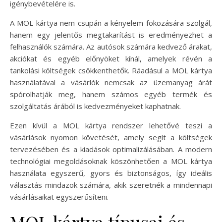
igénybevételére is.
A MOL kártya nem csupán a kényelem fokozására szolgál,
hanem egy jelentős megtakarítást is eredményezhet a
felhasználók számára. Az autósok számára kedvező árakat,
akciókat és egyéb előnyöket kínál, amelyek révén a
tankolási költségek csökkenthetők. Ráadásul a MOL kártya
használatával a vásárlók nemcsak az üzemanyag árát
spórolhatják meg, hanem számos egyéb termék és
szolgáltatás árából is kedvezményeket kaphatnak.
Ezen kívül a MOL kártya rendszer lehetővé teszi a
vásárlások nyomon követését, amely segít a költségek
tervezésében és a kiadások optimalizálásában. A modern
technológiai megoldásoknak köszönhetően a MOL kártya
használata egyszerű, gyors és biztonságos, így ideális
választás mindazok számára, akik szeretnék a mindennapi
vásárlásaikat egyszerűsíteni.
MOL kártya típusai és