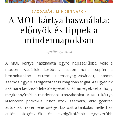
,
GAZDASÁG
MINDENNAPOK
A MOL kártya használata:
előnyök és tippek a
mindennapokban
április 25, 2024
A MOL kártya használata egyre népszerűbbé válik a
modern vásárlók körében, hiszen nem csupán a
benzinkutakon történő üzemanyag-vásárlást, hanem
számos egyéb szolgáltatást is magában foglal. Az ügyfelek
számára kedvező lehetőségeket kínál, amelyek célja, hogy
megkönnyítsék a mindennapi tranzakciókat. A MOL kártya
különösen praktikus lehet azok számára, akik gyakran
autóznak, hiszen lehetőséget biztosít a tankolás mellett az
autós kiegészítők és szolgáltatások egyszerűbb