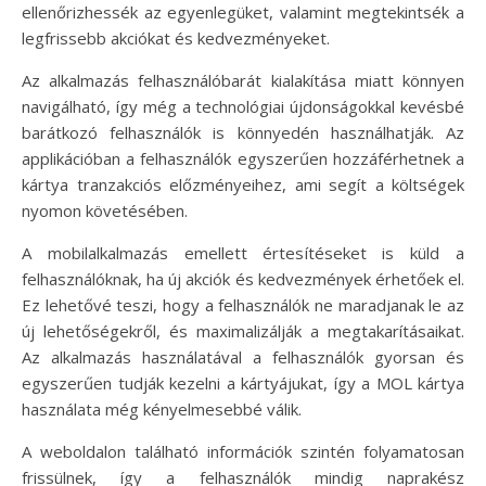
ellenőrizhessék az egyenlegüket, valamint megtekintsék a
legfrissebb akciókat és kedvezményeket.
Az alkalmazás felhasználóbarát kialakítása miatt könnyen
navigálható, így még a technológiai újdonságokkal kevésbé
barátkozó felhasználók is könnyedén használhatják. Az
applikációban a felhasználók egyszerűen hozzáférhetnek a
kártya tranzakciós előzményeihez, ami segít a költségek
nyomon követésében.
A mobilalkalmazás emellett értesítéseket is küld a
felhasználóknak, ha új akciók és kedvezmények érhetőek el.
Ez lehetővé teszi, hogy a felhasználók ne maradjanak le az
új lehetőségekről, és maximalizálják a megtakarításaikat.
Az alkalmazás használatával a felhasználók gyorsan és
egyszerűen tudják kezelni a kártyájukat, így a MOL kártya
használata még kényelmesebbé válik.
A weboldalon található információk szintén folyamatosan
frissülnek, így a felhasználók mindig naprakész