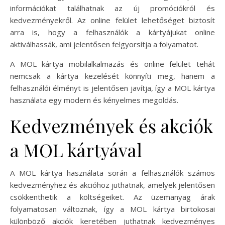
információkat találhatnak az új promóciókról és
kedvezményekről. Az online felület lehetőséget biztosít
arra is, hogy a felhasználók a kártyájukat online
aktiválhassák, ami jelentősen felgyorsítja a folyamatot.
A MOL kártya mobilalkalmazás és online felület tehát
nemcsak a kártya kezelését könnyíti meg, hanem a
felhasználói élményt is jelentősen javítja, így a MOL kártya
használata egy modern és kényelmes megoldás.
Kedvezmények és akciók
a MOL kártyával
A MOL kártya használata során a felhasználók számos
kedvezményhez és akcióhoz juthatnak, amelyek jelentősen
csökkenthetik a költségeiket. Az üzemanyag árak
folyamatosan változnak, így a MOL kártya birtokosai
különböző akciók keretében juthatnak kedvezményes