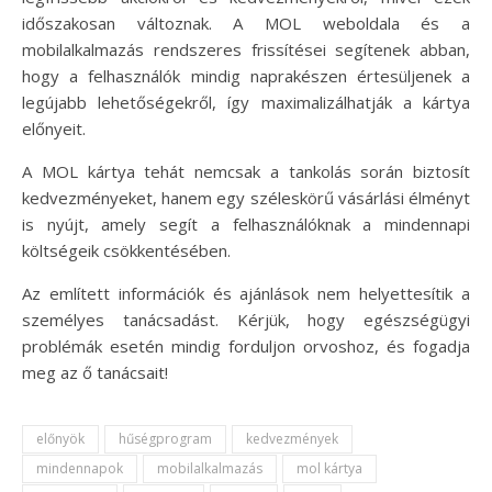
időszakosan változnak. A MOL weboldala és a
mobilalkalmazás rendszeres frissítései segítenek abban,
hogy a felhasználók mindig naprakészen értesüljenek a
legújabb lehetőségekről, így maximalizálhatják a kártya
előnyeit.
A MOL kártya tehát nemcsak a tankolás során biztosít
kedvezményeket, hanem egy széleskörű vásárlási élményt
is nyújt, amely segít a felhasználóknak a mindennapi
költségeik csökkentésében.
Az említett információk és ajánlások nem helyettesítik a
személyes tanácsadást. Kérjük, hogy egészségügyi
problémák esetén mindig forduljon orvoshoz, és fogadja
meg az ő tanácsait!
előnyök
hűségprogram
kedvezmények
mindennapok
mobilalkalmazás
mol kártya