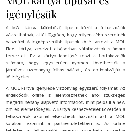
igénylésük
A MOL kártya különböző típusai közül a felhasználók
választhatnak, attól függően, hogy milyen célra szeretnék
használni. A legnépszerűbb típusok közé tartozik a MOL
Fleet kártya, amelyet elsősorban vállalkozások számára
terveztek. Ez a kártya lehetővé teszi a flottakezelők
számára, hogy egyszerűen nyomon követhessék a
járművek üzemanyag-felhasználását, és optimalizálják a
költségeket.
A MOL kártya igénylése viszonylag egyszerű folyamat. Az
érdeklődők online is jelentkezhetnek, ahol szükséges
megadni néhány alapvető információt, mint például a név,
cím és elérhetőségek. A kártya kézhezvételét követően a
felhasználók azonnal elkezdhetik használni azt a MOL
kutakon, valamint a partnerüzletekben is. Az online
felületen a felhasználók nyomon követhetik a kártya