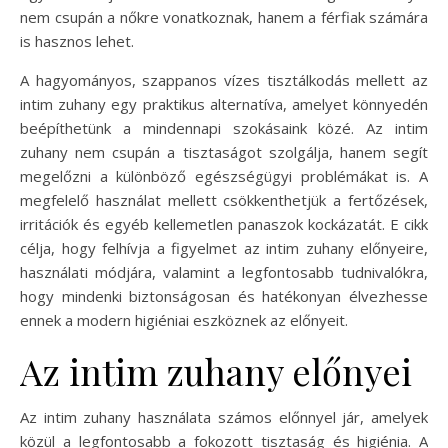
nem csupán a nőkre vonatkoznak, hanem a férfiak számára
is hasznos lehet.
A hagyományos, szappanos vízes tisztálkodás mellett az
intim zuhany egy praktikus alternatíva, amelyet könnyedén
beépíthetünk a mindennapi szokásaink közé. Az intim
zuhany nem csupán a tisztaságot szolgálja, hanem segít
megelőzni a különböző egészségügyi problémákat is. A
megfelelő használat mellett csökkenthetjük a fertőzések,
irritációk és egyéb kellemetlen panaszok kockázatát. E cikk
célja, hogy felhívja a figyelmet az intim zuhany előnyeire,
használati módjára, valamint a legfontosabb tudnivalókra,
hogy mindenki biztonságosan és hatékonyan élvezhesse
ennek a modern higiéniai eszköznek az előnyeit.
Az intim zuhany előnyei
Az intim zuhany használata számos előnnyel jár, amelyek
közül a legfontosabb a fokozott tisztaság és higiénia. A