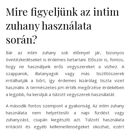
Mire figyeljünk az intim
zuhany használata
során?
Bár az intim zuhany sok előnnyel jár, bizonyos
óvintézkedéseket is érdemes betartani. Először is, fontos,
hogy ne használjunk erős vegyszereket a vízhez. A
szappanok, illatanyagok vagy más tisztítószerek
irritálhatják a bőrt, így érdemes kizárólag tiszta vizet
használni. A természetes pH-érték megőrzése érdekében
a legjobb, ha kerüljük a túlzott vegyszerek használatát.
A második fontos szempont a gyakoriság. Az intim zuhany
használata nem helyettesíti a napi fürdést vagy
zuhanyzást, csupán kiegészíti azt. Túlzott használata
irritációt és egyéb kellemetlenségeket okozhat, ezért