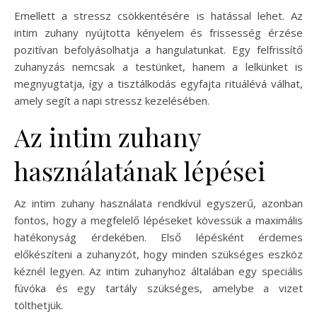
Emellett a stressz csökkentésére is hatással lehet. Az
intim zuhany nyújtotta kényelem és frissesség érzése
pozitívan befolyásolhatja a hangulatunkat. Egy felfrissítő
zuhanyzás nemcsak a testünket, hanem a lelkünket is
megnyugtatja, így a tisztálkodás egyfajta rituálévá válhat,
amely segít a napi stressz kezelésében.
Az intim zuhany
használatának lépései
Az intim zuhany használata rendkívül egyszerű, azonban
fontos, hogy a megfelelő lépéseket kövessük a maximális
hatékonyság érdekében. Első lépésként érdemes
előkészíteni a zuhanyzót, hogy minden szükséges eszköz
kéznél legyen. Az intim zuhanyhoz általában egy speciális
fúvóka és egy tartály szükséges, amelybe a vizet
tölthetjük.