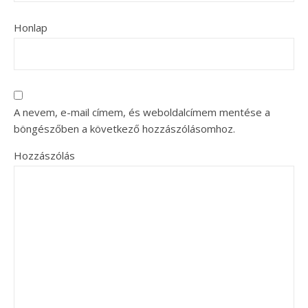
Honlap
A nevem, e-mail címem, és weboldalcímem mentése a
böngészőben a következő hozzászólásomhoz.
Hozzászólás