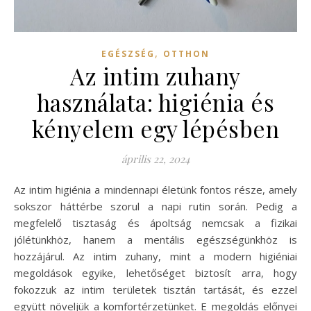
,
EGÉSZSÉG
OTTHON
Az intim zuhany
használata: higiénia és
kényelem egy lépésben
április 22, 2024
Az intim higiénia a mindennapi életünk fontos része, amely
sokszor háttérbe szorul a napi rutin során. Pedig a
megfelelő tisztaság és ápoltság nemcsak a fizikai
jólétünkhöz, hanem a mentális egészségünkhöz is
hozzájárul. Az intim zuhany, mint a modern higiéniai
megoldások egyike, lehetőséget biztosít arra, hogy
fokozzuk az intim területek tisztán tartását, és ezzel
együtt növeljük a komfortérzetünket. E megoldás előnyei