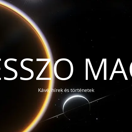
ESSZO MA
Kávé, hírek és történetek