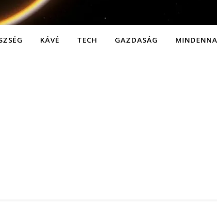
SZSÉG
KÁVÉ
TECH
GAZDASÁG
MINDENN