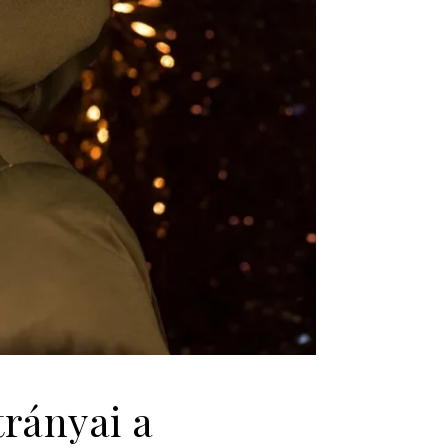
trányai a