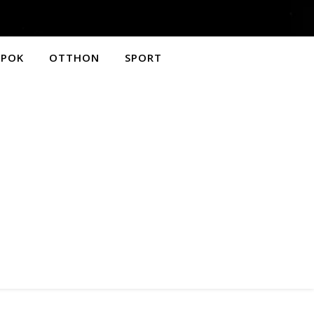
APOK
OTTHON
SPORT