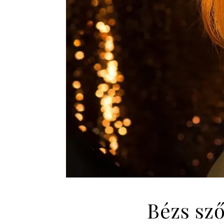
Bézs sző